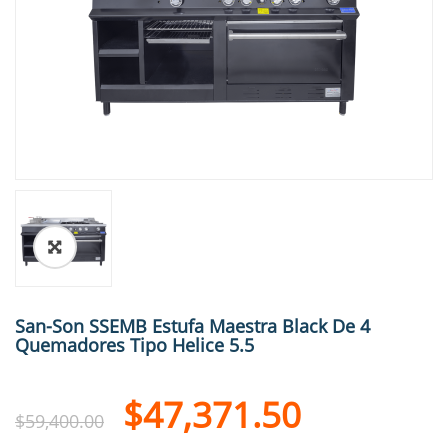
🔍
San-Son SSEMB Estufa Maestra Black De 4
Quemadores Tipo Helice 5.5
$
47,371.50
$
59,400.00