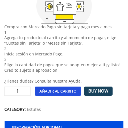
Compra con Mercado Pago sin tarjeta y paga mes a mes
1
Agrega tu producto al carrito y al momento de pagar, elige
“Cuotas sin Tarjeta” o “Meses sin Tarjeta”.
2
Inicia sesión en Mercado Pago.
3
Elige la cantidad de pagos que se adapten mejor a ti ¡y listo!
Crédito sujeto a aprobación.
¿Tienes dudas? Consulta nuestra
Ayuda
.
BUY NOW
AÑADIR AL CARRITO
Alternative:
CATEGORY:
Estufas
INFORMACIÓN ADICIONAL