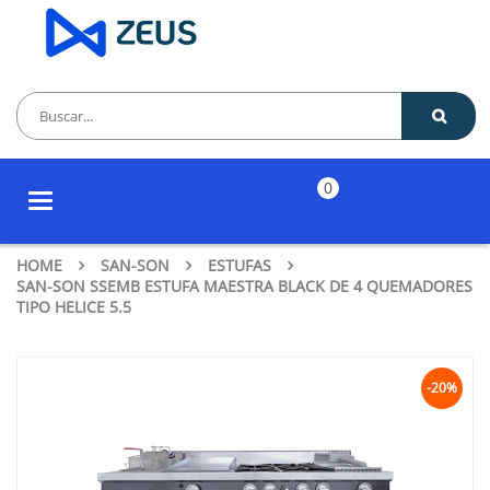
0
Toggle
navigation
HOME
SAN-SON
ESTUFAS
SAN-SON SSEMB ESTUFA MAESTRA BLACK DE 4 QUEMADORES
TIPO HELICE 5.5
-20%