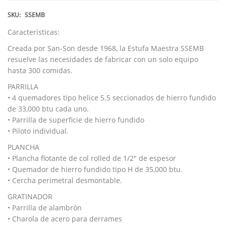
SKU:
SSEMB
Características:
Creada por San-Son desde 1968, la Estufa Maestra SSEMB
resuelve las necesidades de fabricar con un solo equipo
hasta 300 comidas.
PARRILLA
• 4 quemadores tipo helice 5.5 seccionados de hierro fundido
de 33,000 btu cada uno.
• Parrilla de superficie de hierro fundido
• Piloto individual.
PLANCHA
• Plancha flotante de col rolled de 1/2″ de espesor
• Quemador de hierro fundido tipo H de 35,000 btu.
• Cercha perimetral desmontable.
GRATINADOR
• Parrilla de alambrón
• Charola de acero para derrames