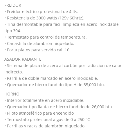
FREIDOR
• Freidor eléctrico profesional de 4 lts.
• Resistencia de 3000 watts (125v 60hrtz).
• Tina desmontable para fácil limpieza en acero inoxidable
tipo 304.
• Termostato para control de temperatura.
• Canastilla de alambrón niquelado.
• Porta platos para servido cal. 16
ASADOR RADIANTE
• Sistema de placa de acero al carbón por radiación de calor
indirecto.
• Parrilla de doble marcado en acero inoxidable.
• Quemador de hierro fundido tipo H de 35,000 btu.
HORNO
• Interior totalmente en acero inoxidable.
• Quemador tipo flauta de hierro fundido de 26,000 btu.
• Piloto atmosférico para encendido
• Termostato profesional a gas de 0 a 250 °C
• Parrillas y racks de alambrón niquelado