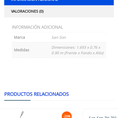
VALORACIONES (0)
INFORMACIÓN ADICIONAL
Marca
San-Son
Dimensiones: 1.693 x 0.76 x
Medidas
0.90 m (Frente x Fondo x Alto)
PRODUCTOS RELACIONADOS
-20%
San-Son ZH-701-4 Estufa Heavy Duty De 4 Quemad