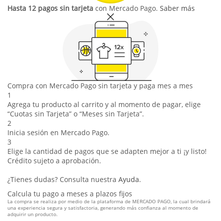
Hasta 12 pagos sin tarjeta
con Mercado Pago.
Saber más
Compra con Mercado Pago sin tarjeta y paga mes a mes
1
Agrega tu producto al carrito y al momento de pagar, elige
“Cuotas sin Tarjeta” o “Meses sin Tarjeta”.
2
Inicia sesión en Mercado Pago.
3
Elige la cantidad de pagos que se adapten mejor a ti ¡y listo!
Crédito sujeto a aprobación.
¿Tienes dudas? Consulta nuestra
Ayuda
.
Calcula tu pago a meses a plazos fijos
La compra se realiza por medio de la plataforma de MERCADO PAGO, la cual brindará
una experiencia segura y satisfactoria, generando más confianza al momento de
adquirir un producto.