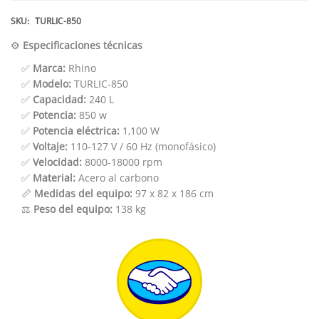
SKU:
TURLIC-850
⚙️
Especificaciones técnicas
✅
Marca:
Rhino
✅
Modelo:
TURLIC-850
✅
Capacidad:
240 L
✅
Potencia:
850 w
✅
Potencia eléctrica:
1,100 W
✅
Voltaje:
110-127 V / 60 Hz (monofásico)
✅
Velocidad:
8000-18000 rpm
✅
Material:
Acero al carbono
📏
Medidas del equipo:
97 x 82 x 186 cm
⚖️
Peso del equipo:
138 kg