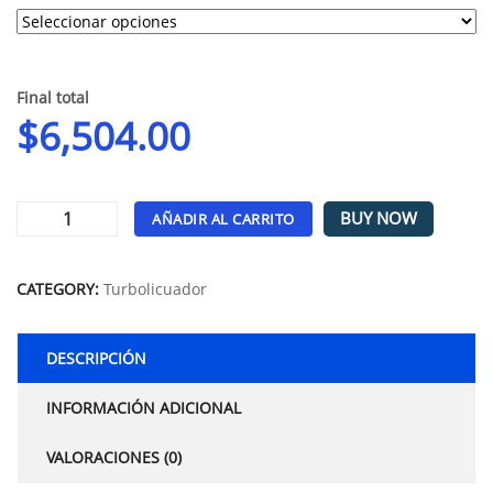
Final total
$
6,504.00
BUY NOW
AÑADIR AL CARRITO
Alternative:
CATEGORY:
Turbolicuador
DESCRIPCIÓN
INFORMACIÓN ADICIONAL
VALORACIONES (0)