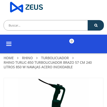
0
Toggle
navigation
HOME
RHINO
TURBOLICUADOR
RHINO TURLIC-850 TURBOLICUADOR BRAZO 57 CM 240
LITROS 850 W NAVAJAS ACERO INOXIDABLE