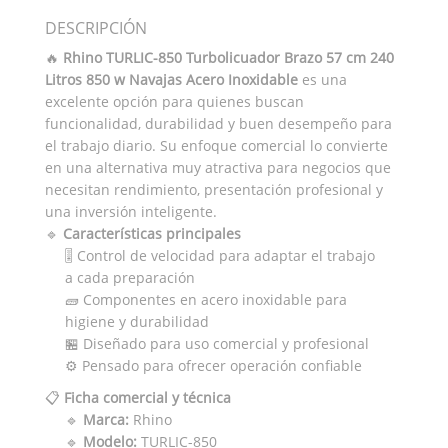
DESCRIPCIÓN
🔥
Rhino TURLIC-850 Turbolicuador Brazo 57 cm 240
Litros 850 w Navajas Acero Inoxidable
es una
excelente opción para quienes buscan
funcionalidad, durabilidad y buen desempeño para
el trabajo diario. Su enfoque comercial lo convierte
en una alternativa muy atractiva para negocios que
necesitan rendimiento, presentación profesional y
una inversión inteligente.
🔹
Características principales
🎚️ Control de velocidad para adaptar el trabajo
a cada preparación
🧱 Componentes en acero inoxidable para
higiene y durabilidad
🏪 Diseñado para uso comercial y profesional
⚙️ Pensado para ofrecer operación confiable
📋
Ficha comercial y técnica
🔹
Marca:
Rhino
🔹
Modelo:
TURLIC-850