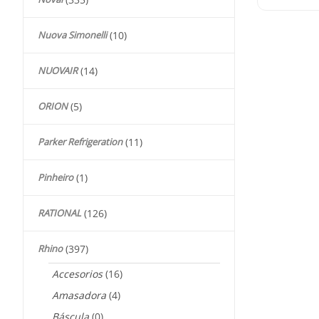
Nuova Simonelli
(10)
NUOVAIR
(14)
ORION
(5)
Parker Refrigeration
(11)
Pinheiro
(1)
RATIONAL
(126)
Rhino
(397)
Accesorios
(16)
Amasadora
(4)
Báscula
(0)