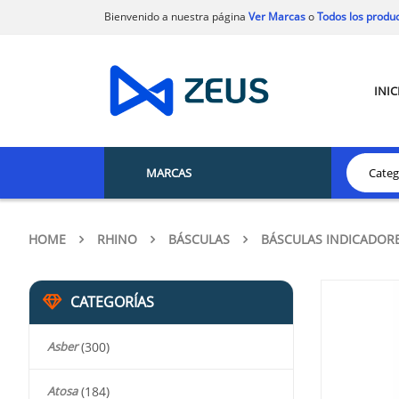
Bienvenido a nuestra página
Ver Marcas
o
Todos los produ
INIC
MARCAS
HOME
RHINO
BÁSCULAS
BÁSCULAS INDICADOR
CATEGORÍAS
Asber
(300)
Atosa
(184)