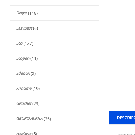
Drago
(118)
EasyBest
(6)
Eco
(127)
Ecopan
(11)
Edenox
(8)
Friocima
(19)
Girochef
(29)
DESCRIP
GRUPO ALPHA
(36)
Heatline
(5)