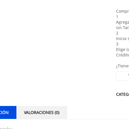
Compra
1
Agrega
sin Tar
2
Inicia
3
Elige 
Crédit
¿Tiene
Alterna
CATEG
CIÓN
VALORACIONES (0)