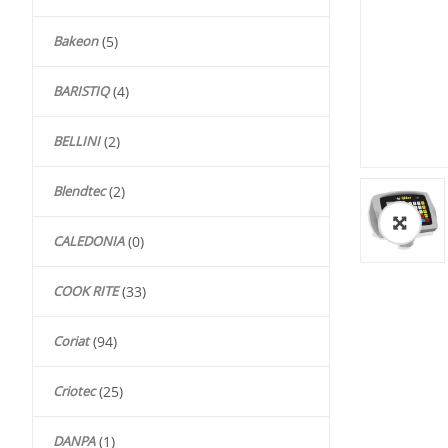
Bakeon
(5)
BARISTIQ
(4)
BELLINI
(2)
Blendtec
(2)
🔍
CALEDONIA
(0)
COOK RITE
(33)
Coriat
(94)
Criotec
(25)
DANPA
(1)