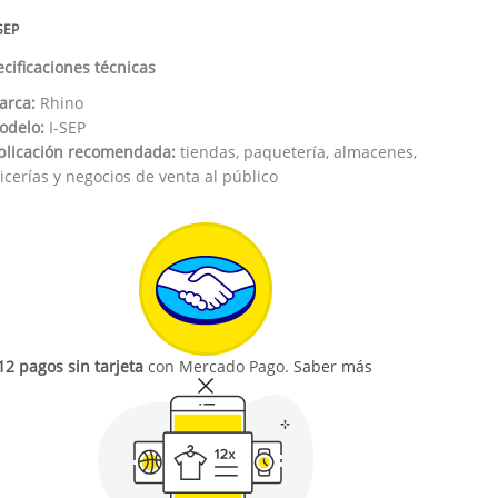
SEP
cificaciones técnicas
arca:
Rhino
odelo:
I-SEP
plicación recomendada:
tiendas, paquetería, almacenes,
icerías y negocios de venta al público
12 pagos sin tarjeta
con Mercado Pago.
Saber más