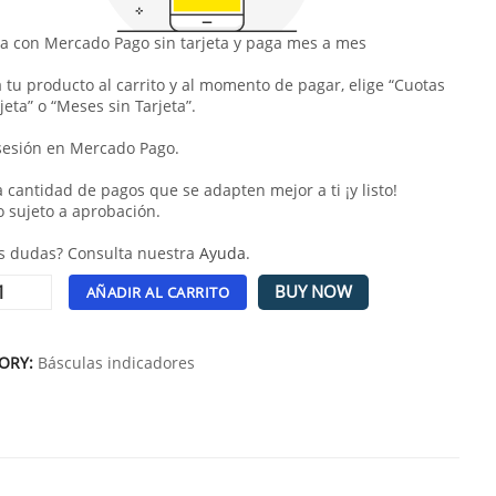
 con Mercado Pago sin tarjeta y paga mes a mes
 tu producto al carrito y al momento de pagar, elige “Cuotas
jeta” o “Meses sin Tarjeta”.
 sesión en Mercado Pago.
la cantidad de pagos que se adapten mejor a ti ¡y listo!
o sujeto a aprobación.
s dudas? Consulta nuestra
Ayuda
.
BUY NOW
AÑADIR AL CARRITO
tive:
ORY:
Básculas indicadores