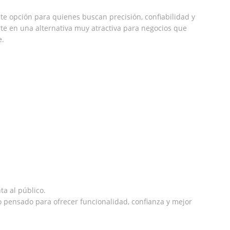
e opción para quienes buscan precisión, confiabilidad y
rte en una alternativa muy atractiva para negocios que
e.
ta al público.
 pensado para ofrecer funcionalidad, confianza y mejor