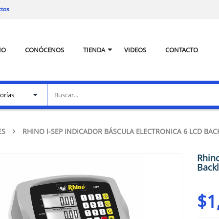
ctos
IO
CONÓCENOS
TIENDA
VIDEOS
CONTACTO
ES
RHINO I-SEP INDICADOR BÁSCULA ELECTRONICA 6 LCD BAC
Rhino
Backl
$
1