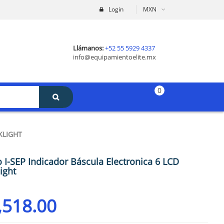
Login
MXN
Llámanos:
+52 55 5929 4337
info@equipamientoelite.mx
0
KLIGHT
 I-SEP Indicador Báscula Electronica 6 LCD
ight
,518.00