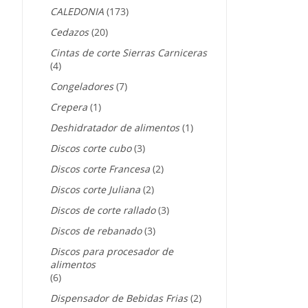
CALEDONIA
(173)
Cedazos
(20)
Cintas de corte Sierras Carniceras
(4)
Congeladores
(7)
Crepera
(1)
Deshidratador de alimentos
(1)
Discos corte cubo
(3)
Discos corte Francesa
(2)
Discos corte Juliana
(2)
Discos de corte rallado
(3)
Discos de rebanado
(3)
Discos para procesador de
alimentos
(6)
Dispensador de Bebidas Frias
(2)