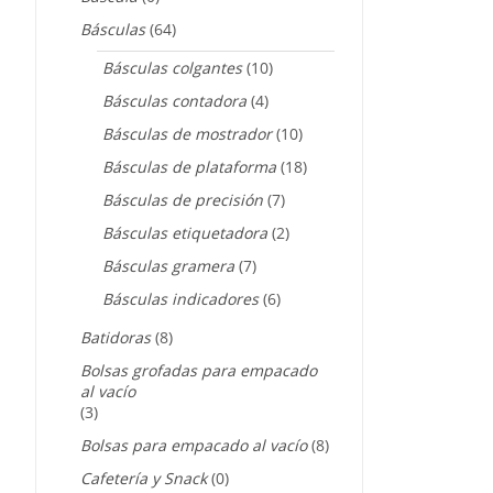
Básculas
(64)
Básculas colgantes
(10)
Básculas contadora
(4)
Básculas de mostrador
(10)
Básculas de plataforma
(18)
Básculas de precisión
(7)
Básculas etiquetadora
(2)
Básculas gramera
(7)
Básculas indicadores
(6)
Batidoras
(8)
Bolsas grofadas para empacado
al vacío
(3)
Bolsas para empacado al vacío
(8)
Cafetería y Snack
(0)