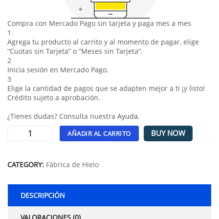
Compra con Mercado Pago sin tarjeta y paga mes a mes
1
Agrega tu producto al carrito y al momento de pagar, elige
“Cuotas sin Tarjeta” o “Meses sin Tarjeta”.
2
Inicia sesión en Mercado Pago.
3
Elige la cantidad de pagos que se adapten mejor a ti ¡y listo!
Crédito sujeto a aprobación.
¿Tienes dudas? Consulta nuestra
Ayuda
.
BUY NOW
AÑADIR AL CARRITO
Alternative:
CATEGORY:
Fábrica de Hielo
DESCRIPCIÓN
VALORACIONES (0)