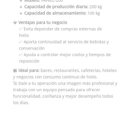
🔹
Modelo:
FAHIEL-200
🔹
Capacidad de producción diaria:
200 kg
🔹
Capacidad de almacenamiento:
100 kg
💎
Ventajas para tu negocio
✅ Evita depender de compras externas de
hielo
✅ Aporta continuidad al servicio de bebidas y
conservación
✅ Ayuda a controlar mejor costos y tiempos de
reposición
🏪
Ideal para:
bares, restaurantes, cafeterías, hoteles
y negocios con consumo continuo de hielo.
🚀 Dale a tu operación una imagen más profesional y
trabaja con un equipo pensado para ofrecer
funcionalidad, confianza y mejor desempeño todos
los días.