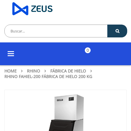
0
Toggle
navigation
HOME
RHINO
FÁBRICA DE HIELO
RHINO FAHIEL-200 FÁBRICA DE HIELO 200 KG