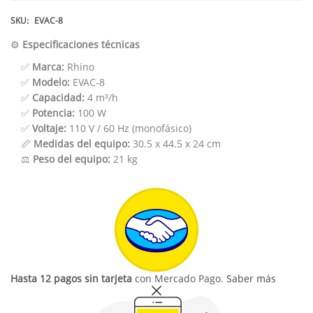
SKU:
EVAC-8
⚙️
Especificaciones técnicas
✅
Marca:
Rhino
✅
Modelo:
EVAC-8
✅
Capacidad:
4 m³/h
✅
Potencia:
100 W
✅
Voltaje:
110 V / 60 Hz (monofásico)
📏
Medidas del equipo:
30.5 x 44.5 x 24 cm
⚖️
Peso del equipo:
21 kg
Hasta 12 pagos sin tarjeta
con Mercado Pago.
Saber más