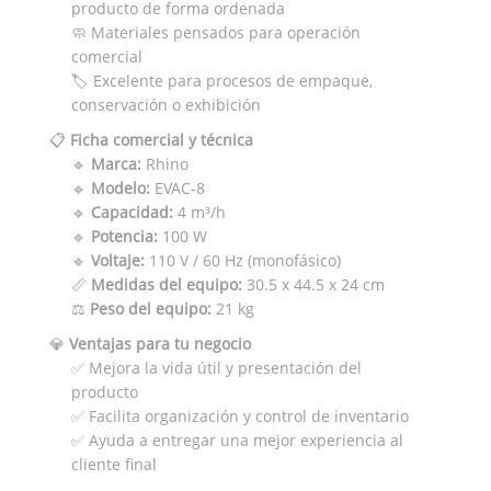
producto de forma ordenada
🧼 Materiales pensados para operación
comercial
🏷️ Excelente para procesos de empaque,
conservación o exhibición
📋
Ficha comercial y técnica
🔹
Marca:
Rhino
🔹
Modelo:
EVAC-8
🔹
Capacidad:
4 m³/h
🔹
Potencia:
100 W
🔹
Voltaje:
110 V / 60 Hz (monofásico)
📏
Medidas del equipo:
30.5 x 44.5 x 24 cm
⚖️
Peso del equipo:
21 kg
💎
Ventajas para tu negocio
✅ Mejora la vida útil y presentación del
producto
✅ Facilita organización y control de inventario
✅ Ayuda a entregar una mejor experiencia al
cliente final