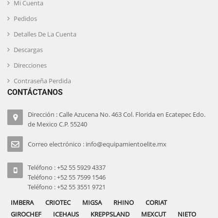
Mi Cuenta
Pedidos
Detalles De La Cuenta
Descargas
Direcciones
Contraseña Perdida
CONTÁCTANOS
Dirección : Calle Azucena No. 463 Col. Florida en Ecatepec Edo.
de Mexico C.P. 55240
Correo electrónico : info@equipamientoelite.mx
Teléfono : +52 55 5929 4337
Teléfono : +52 55 7599 1546
Teléfono : +52 55 3551 9721
IMBERA
CRIOTEC
MIGSA
RHINO
CORIAT
GIROCHEF
ICEHAUS
KREPPSLAND
MEXCUT
NIETO