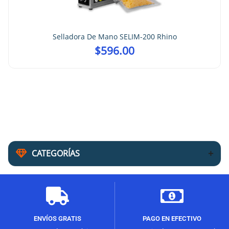
Selladora De Mano SELIM-200 Rhino
$
596.00
CATEGORÍAS
ENVÍOS GRATIS
PAGO EN EFECTIVO