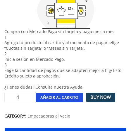
Compra con Mercado Pago sin tarjeta y paga mes a mes
1
Agrega tu producto al carrito y al momento de pagar, elige
“Cuotas sin Tarjeta” o “Meses sin Tarjeta”.
2
Inicia sesión en Mercado Pago.
3
Elige la cantidad de pagos que se adapten mejor a ti ¡y listo!
Crédito sujeto a aprobación.
¿Tienes dudas? Consulta nuestra
Ayuda
.
BUY NOW
AÑADIR AL CARRITO
Alternative:
CATEGORY:
Empacadoras al Vacio