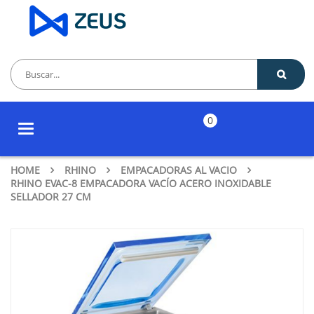
0
Toggle
navigation
HOME
RHINO
EMPACADORAS AL VACIO
RHINO EVAC-8 EMPACADORA VACÍO ACERO INOXIDABLE
SELLADOR 27 CM