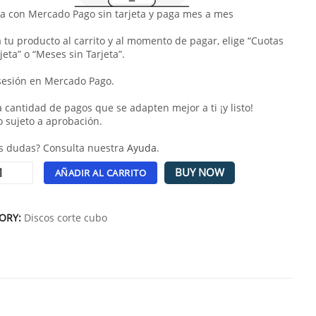
 con Mercado Pago sin tarjeta y paga mes a mes
 tu producto al carrito y al momento de pagar, elige “Cuotas
jeta” o “Meses sin Tarjeta”.
 sesión en Mercado Pago.
la cantidad de pagos que se adapten mejor a ti ¡y listo!
o sujeto a aprobación.
s dudas? Consulta nuestra
Ayuda
.
BUY NOW
AÑADIR AL CARRITO
tive:
ORY:
Discos corte cubo