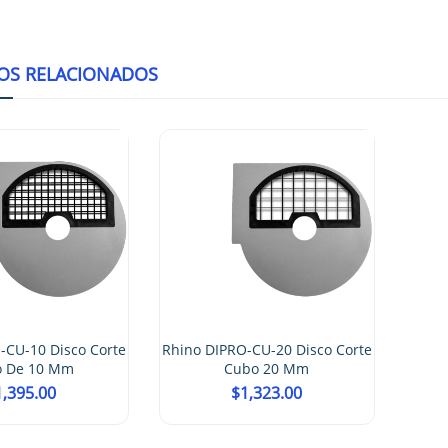
OS RELACIONADOS
-CU-10 Disco Corte
Rhino DIPRO-CU-20 Disco Corte
 De 10 Mm
Cubo 20 Mm
1,395.00
$
1,323.00