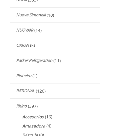
Nuova Simonelli
(10)
NUOVAIR
(14)
ORION
(5)
Parker Refrigeration
(11)
Pinheiro
(1)
RATIONAL
(126)
Rhino
(397)
Accesorios
(16)
Amasadora
(4)
Báscula
(0)