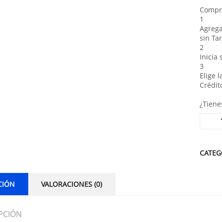
Compra
1
Agrega
sin Tar
2
Inicia
3
Elige 
Crédit
¿Tiene
Alterna
CATEG
CIÓN
VALORACIONES (0)
PCIÓN