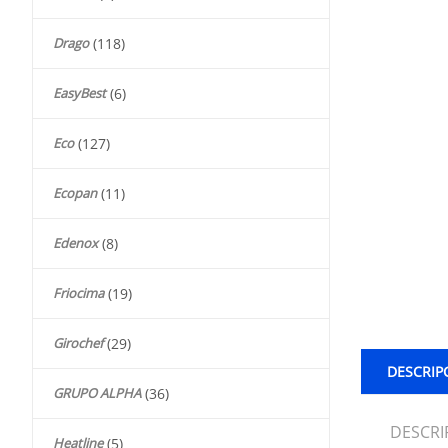
Drago
(118)
EasyBest
(6)
Eco
(127)
Ecopan
(11)
Edenox
(8)
Friocima
(19)
Girochef
(29)
DESCRIP
GRUPO ALPHA
(36)
DESCRI
Heatline
(5)