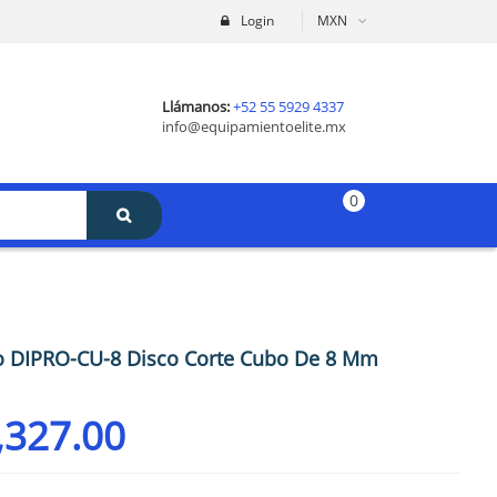
Login
MXN
Llámanos:
+52 55 5929 4337
info@equipamientoelite.mx
0
o DIPRO-CU-8 Disco Corte Cubo De 8 Mm
,327.00