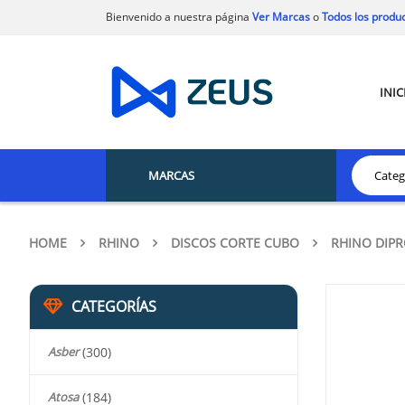
Bienvenido a nuestra página
Ver Marcas
o
Todos los produ
INIC
MARCAS
HOME
RHINO
DISCOS CORTE CUBO
RHINO DIPR
CATEGORÍAS
Asber
(300)
Atosa
(184)