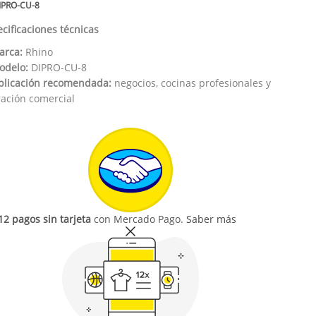
IPRO-CU-8
cificaciones técnicas
arca:
Rhino
odelo:
DIPRO-CU-8
plicación recomendada:
negocios, cocinas profesionales y
ación comercial
12 pagos sin tarjeta
con Mercado Pago.
Saber más