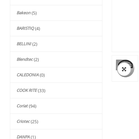
Bakeon
(5)
BARISTIQ
(4)
BELLINI
(2)
Blendtec
(2)
🔍
CALEDONIA
(0)
COOK RITE
(33)
Coriat
(94)
Criotec
(25)
DANPA
(1)