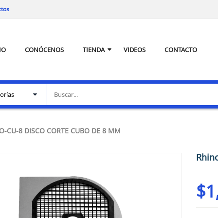
ctos
IO
CONÓCENOS
TIENDA
VIDEOS
CONTACTO
O-CU-8 DISCO CORTE CUBO DE 8 MM
Rhin
$
1