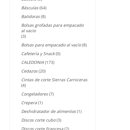
Básculas
(64)
Batidoras
(8)
Bolsas grofadas para empacado
al vacío
(3)
Bolsas para empacado al vacío
(8)
Cafetería y Snack
(0)
CALEDONIA
(173)
Cedazos
(20)
Cintas de corte Sierras Carniceras
(4)
Congeladores
(7)
Crepera
(1)
Deshidratador de alimentos
(1)
Discos corte cubo
(3)
Discos corte Francesa
(2)