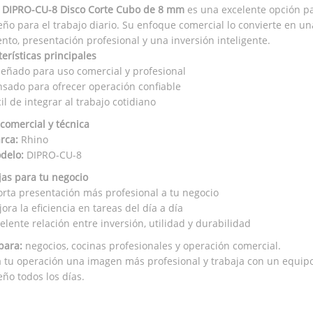
 DIPRO-CU-8 Disco Corte Cubo de 8 mm
es una excelente opción pa
o para el trabajo diario. Su enfoque comercial lo convierte en un
nto, presentación profesional y una inversión inteligente.
erísticas principales
señado para uso comercial y profesional
nsado para ofrecer operación confiable
il de integrar al trabajo cotidiano
 comercial y técnica
rca:
Rhino
delo:
DIPRO-CU-8
jas para tu negocio
rta presentación más profesional a tu negocio
ora la eficiencia en tareas del día a día
elente relación entre inversión, utilidad y durabilidad
para:
negocios, cocinas profesionales y operación comercial.
a tu operación una imagen más profesional y trabaja con un equipo
o todos los días.