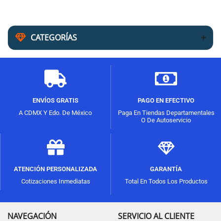
CATEGORÍAS
ENVÍOS GRATIS
PAGO EN EFECTIVO
A CDMX Y Edo. De México
Paga En Tiendas Departamentales
O De Autoservicio
ATENCIÓN PERSONALIZADA
GARANTÍA
Cotizaciones Inmediatas
Total En Todos Los Productos
NAVEGACIÓN
SERVICIO AL CLIENTE