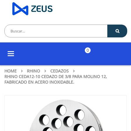
0
Toggle
navigation
HOME
RHINO
CEDAZOS
RHINO CEDA12-10 CEDAZO DE 3/8 PARA MOLINO 12,
FABRICADO EN ACERO INOXIDABLE.