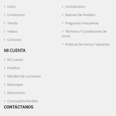
Inicio
Contáctanos
Conócenos
Rastreo De Pedidos
Tienda
Preguntas Frecuentes
Videos
Términos Y Condiciones De
Envío
Contacto
Políticas De Venta Y Garantía
MI CUENTA
Mi Cuenta
Pedidos
Detalles De La Cuenta
Descargas
Direcciones
Contraseña Perdida
CONTÁCTANOS