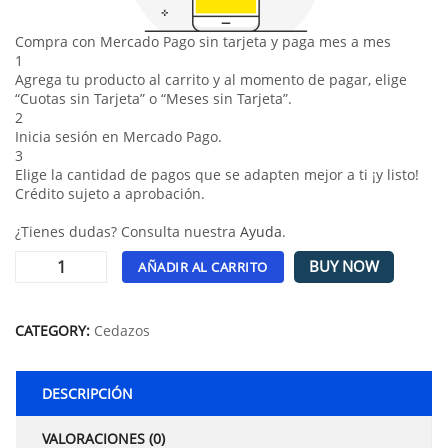
Compra con Mercado Pago sin tarjeta y paga mes a mes
1
Agrega tu producto al carrito y al momento de pagar, elige
“Cuotas sin Tarjeta” o “Meses sin Tarjeta”.
2
Inicia sesión en Mercado Pago.
3
Elige la cantidad de pagos que se adapten mejor a ti ¡y listo!
Crédito sujeto a aprobación.
¿Tienes dudas? Consulta nuestra
Ayuda
.
BUY NOW
AÑADIR AL CARRITO
Alternative:
CATEGORY:
Cedazos
DESCRIPCIÓN
VALORACIONES (0)