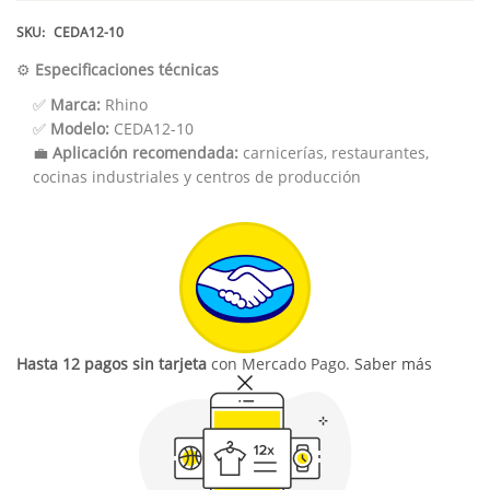
SKU:
CEDA12-10
⚙️
Especificaciones técnicas
✅
Marca:
Rhino
✅
Modelo:
CEDA12-10
💼
Aplicación recomendada:
carnicerías, restaurantes,
cocinas industriales y centros de producción
Hasta 12 pagos sin tarjeta
con Mercado Pago.
Saber más