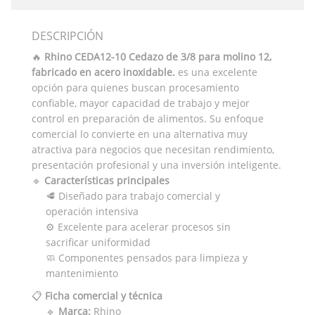
DESCRIPCIÓN
🔥
Rhino CEDA12-10 Cedazo de 3/8 para molino 12,
fabricado en acero inoxidable.
es una excelente
opción para quienes buscan procesamiento
confiable, mayor capacidad de trabajo y mejor
control en preparación de alimentos. Su enfoque
comercial lo convierte en una alternativa muy
atractiva para negocios que necesitan rendimiento,
presentación profesional y una inversión inteligente.
🔹
Características principales
🥩 Diseñado para trabajo comercial y
operación intensiva
⚙️ Excelente para acelerar procesos sin
sacrificar uniformidad
🧼 Componentes pensados para limpieza y
mantenimiento
📋
Ficha comercial y técnica
🔹
Marca:
Rhino