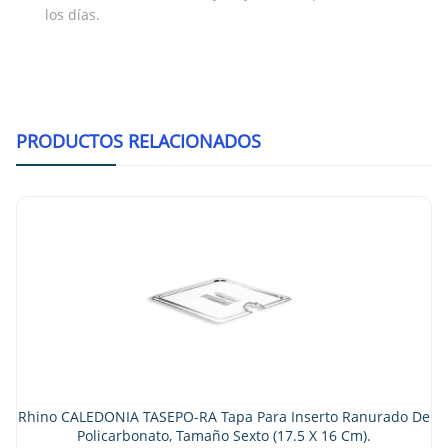
los días.
PRODUCTOS RELACIONADOS
Rhino CALEDONIA 
Para Inserto De A
 TASEPO-RA Tapa Para Inserto Ranurado De
bonato, Tamaño Sexto (17.5 X 16 Cm).