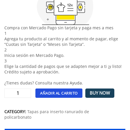
Compra con Mercado Pago sin tarjeta y paga mes a mes
1
Agrega tu producto al carrito y al momento de pagar, elige
“Cuotas sin Tarjeta” o “Meses sin Tarjeta”.
2
Inicia sesión en Mercado Pago.
3
Elige la cantidad de pagos que se adapten mejor a ti ¡y listo!
Crédito sujeto a aprobación.
¿Tienes dudas? Consulta nuestra
Ayuda
.
BUY NOW
AÑADIR AL CARRITO
Alternative:
CATEGORY:
Tapas para inserto ranurado de
policarbonato