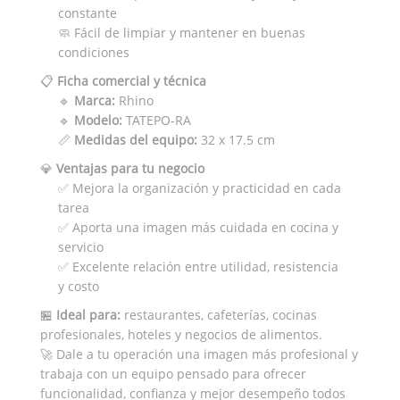
constante
🧼 Fácil de limpiar y mantener en buenas
condiciones
📋
Ficha comercial y técnica
🔹
Marca:
Rhino
🔹
Modelo:
TATEPO-RA
📏
Medidas del equipo:
32 x 17.5 cm
💎
Ventajas para tu negocio
✅ Mejora la organización y practicidad en cada
tarea
✅ Aporta una imagen más cuidada en cocina y
servicio
✅ Excelente relación entre utilidad, resistencia
y costo
🏪
Ideal para:
restaurantes, cafeterías, cocinas
profesionales, hoteles y negocios de alimentos.
🚀 Dale a tu operación una imagen más profesional y
trabaja con un equipo pensado para ofrecer
funcionalidad, confianza y mejor desempeño todos