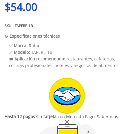
$
54.00
SKU:
TAPERE-1B
⚙️
Especificaciones técnicas
✅
Marca:
Rhino
✅
Modelo:
TAPERE-1B
💼
Aplicación recomendada:
restaurantes, cafeterías,
cocinas profesionales, hoteles y negocios de alimentos
Hasta 12 pagos sin tarjeta
con Mercado Pago.
Saber más