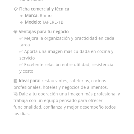
📋
Ficha comercial y técnica
🔹
Marca:
Rhino
🔹
Modelo:
TAPERE-1B
💎
Ventajas para tu negocio
✅ Mejora la organización y practicidad en cada
tarea
✅ Aporta una imagen más cuidada en cocina y
servicio
✅ Excelente relación entre utilidad, resistencia
y costo
🏪
Ideal para:
restaurantes, cafeterías, cocinas
profesionales, hoteles y negocios de alimentos.
🚀 Dale a tu operación una imagen más profesional y
trabaja con un equipo pensado para ofrecer
funcionalidad, confianza y mejor desempeño todos
los días.