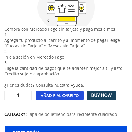
Compra con Mercado Pago sin tarjeta y paga mes a mes
1
Agrega tu producto al carrito y al momento de pagar, elige
“Cuotas sin Tarjeta” o “Meses sin Tarjeta”.
2
Inicia sesión en Mercado Pago.
3
Elige la cantidad de pagos que se adapten mejor a ti ¡y listo!
Crédito sujeto a aprobación.
¿Tienes dudas? Consulta nuestra
Ayuda
.
BUY NOW
AÑADIR AL CARRITO
Alternative:
CATEGORY:
Tapa de polietileno para recipiente cuadrado