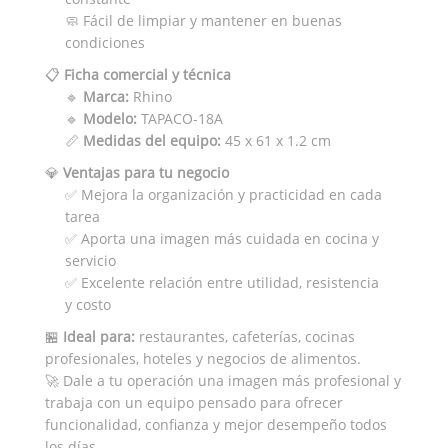
🧼 Fácil de limpiar y mantener en buenas
condiciones
📋
Ficha comercial y técnica
🔹
Marca:
Rhino
🔹
Modelo:
TAPACO-18A
📏
Medidas del equipo:
45 x 61 x 1.2 cm
💎
Ventajas para tu negocio
✅ Mejora la organización y practicidad en cada
tarea
✅ Aporta una imagen más cuidada en cocina y
servicio
✅ Excelente relación entre utilidad, resistencia
y costo
🏪
Ideal para:
restaurantes, cafeterías, cocinas
profesionales, hoteles y negocios de alimentos.
🚀 Dale a tu operación una imagen más profesional y
trabaja con un equipo pensado para ofrecer
funcionalidad, confianza y mejor desempeño todos
los días.