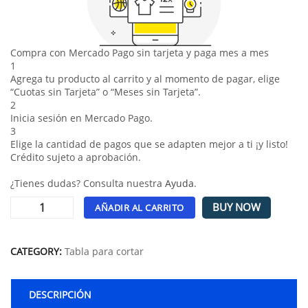
Compra con Mercado Pago sin tarjeta y paga mes a mes
1
Agrega tu producto al carrito y al momento de pagar, elige
“Cuotas sin Tarjeta” o “Meses sin Tarjeta”.
2
Inicia sesión en Mercado Pago.
3
Elige la cantidad de pagos que se adapten mejor a ti ¡y listo!
Crédito sujeto a aprobación.
¿Tienes dudas? Consulta nuestra
Ayuda
.
BUY NOW
AÑADIR AL CARRITO
Alternative:
CATEGORY:
Tabla para cortar
DESCRIPCIÓN