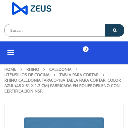
0
Toggle
navigation
HOME
RHINO
CALEDONIA
UTENSILIOS DE COCINA
TABLA PARA CORTAR
RHINO CALEDONIA TAPACO-18A TABLA PARA CORTAR, COLOR
AZUL (45 X 61 X 1.2 CM) FABRICADA EN POLIPROPILENO CON
CERTIFICACIÓN NSF.