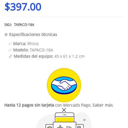
$
397.00
SKU:
TAPACO-18A
⚙️
Especificaciones técnicas
✅
Marca:
Rhino
✅
Modelo:
TAPACO-18A
📏
Medidas del equipo:
45 x 61 x 1.2 cm
Hasta 12 pagos sin tarjeta
con Mercado Pago.
Saber más