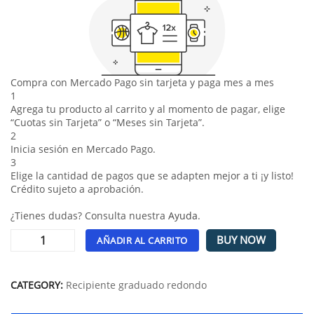
Compra con Mercado Pago sin tarjeta y paga mes a mes
1
Agrega tu producto al carrito y al momento de pagar, elige
“Cuotas sin Tarjeta” o “Meses sin Tarjeta”.
2
Inicia sesión en Mercado Pago.
3
Elige la cantidad de pagos que se adapten mejor a ti ¡y listo!
Crédito sujeto a aprobación.
¿Tienes dudas? Consulta nuestra
Ayuda
.
BUY NOW
AÑADIR AL CARRITO
Alternative:
CATEGORY:
Recipiente graduado redondo