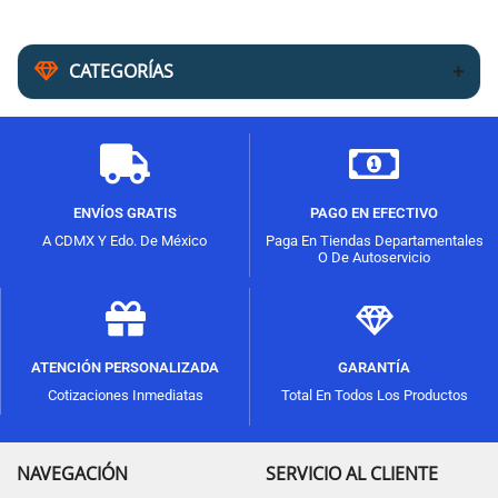
CATEGORÍAS
ENVÍOS GRATIS
PAGO EN EFECTIVO
A CDMX Y Edo. De México
Paga En Tiendas Departamentales
O De Autoservicio
ATENCIÓN PERSONALIZADA
GARANTÍA
Cotizaciones Inmediatas
Total En Todos Los Productos
NAVEGACIÓN
SERVICIO AL CLIENTE