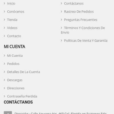
Inicio
Contáctanos
Conócenos
Rastreo De Pedidos
Tienda
Preguntas Frecuentes
Videos
Términos Y Condiciones De
Envío
Contacto
Políticas De Venta Y Garantía
MI CUENTA
Mi Cuenta
Pedidos
Detalles De La Cuenta
Descargas
Direcciones
Contraseña Perdida
CONTÁCTANOS
Dirección : Calle Azucena No. 463 Col. Florida en Ecatepec Edo.