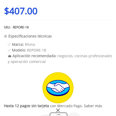
$
407.00
SKU:
REPORE-18
⚙️
Especificaciones técnicas
✅
Marca:
Rhino
✅
Modelo:
REPORE-18
💼
Aplicación recomendada:
negocios, cocinas profesionales
y operación comercial
Hasta 12 pagos sin tarjeta
con Mercado Pago.
Saber más