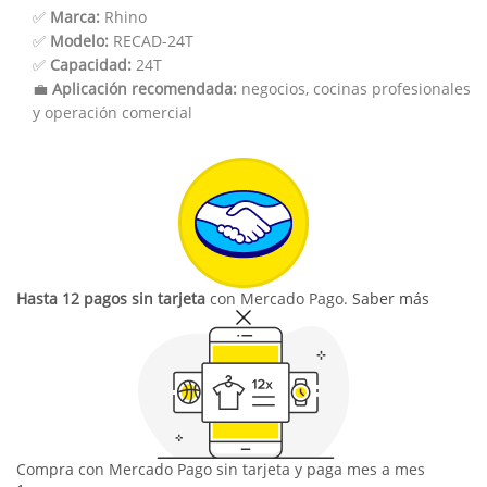
✅
Marca:
Rhino
✅
Modelo:
RECAD-24T
✅
Capacidad:
24T
💼
Aplicación recomendada:
negocios, cocinas profesionales
y operación comercial
Hasta 12 pagos sin tarjeta
con Mercado Pago.
Saber más
Compra con Mercado Pago sin tarjeta y paga mes a mes