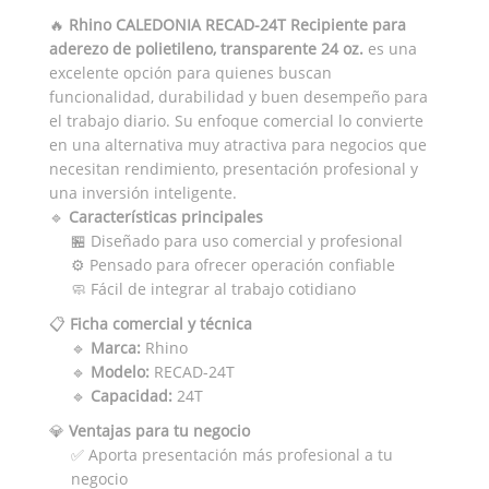
🔥
Rhino CALEDONIA RECAD-24T Recipiente para
aderezo de polietileno, transparente 24 oz.
es una
excelente opción para quienes buscan
funcionalidad, durabilidad y buen desempeño para
el trabajo diario. Su enfoque comercial lo convierte
en una alternativa muy atractiva para negocios que
necesitan rendimiento, presentación profesional y
una inversión inteligente.
🔹
Características principales
🏪 Diseñado para uso comercial y profesional
⚙️ Pensado para ofrecer operación confiable
🧼 Fácil de integrar al trabajo cotidiano
📋
Ficha comercial y técnica
🔹
Marca:
Rhino
🔹
Modelo:
RECAD-24T
🔹
Capacidad:
24T
💎
Ventajas para tu negocio
✅ Aporta presentación más profesional a tu
negocio