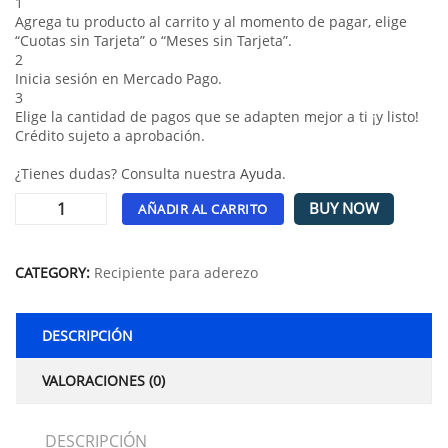
1
Agrega tu producto al carrito y al momento de pagar, elige
“Cuotas sin Tarjeta” o “Meses sin Tarjeta”.
2
Inicia sesión en Mercado Pago.
3
Elige la cantidad de pagos que se adapten mejor a ti ¡y listo!
Crédito sujeto a aprobación.
¿Tienes dudas? Consulta nuestra
Ayuda
.
BUY NOW
AÑADIR AL CARRITO
Alternative:
CATEGORY:
Recipiente para aderezo
DESCRIPCIÓN
VALORACIONES (0)
DESCRIPCIÓN