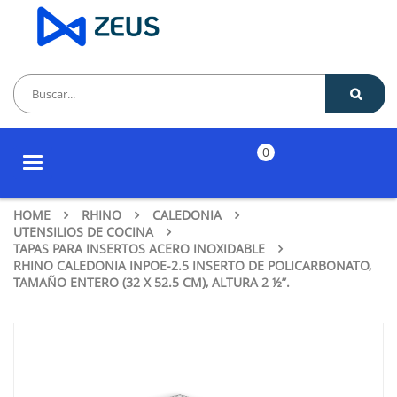
0
Toggle
navigation
HOME
RHINO
CALEDONIA
UTENSILIOS DE COCINA
TAPAS PARA INSERTOS ACERO INOXIDABLE
RHINO CALEDONIA INPOE-2.5 INSERTO DE POLICARBONATO,
TAMAÑO ENTERO (32 X 52.5 CM), ALTURA 2 ½”.