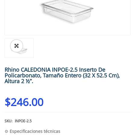
🔍
Rhino CALEDONIA INPOE-2.5 Inserto De
Policarbonato, Tamaño Entero (32 X 52.5 Cm),
Altura 2 ½”.
$
246.00
SKU:
INPOE-2.5
⚙️
Especificaciones técnicas