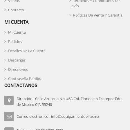
Videos
Términos Y Condiciones De
Envío
Contacto
Políticas De Venta Y Garantía
MI CUENTA
Mi Cuenta
Pedidos
Detalles De La Cuenta
Descargas
Direcciones
Contraseña Perdida
CONTÁCTANOS
Dirección : Calle Azucena No. 463 Col. Florida en Ecatepec Edo.
de Mexico C.P. 55240
Correo electrónico : info@equipamientoelite.mx