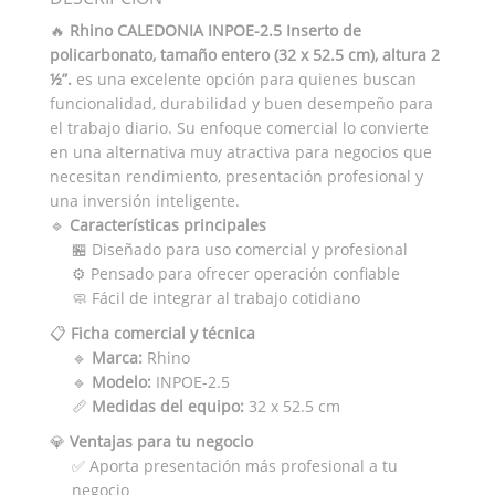
🔥
Rhino CALEDONIA INPOE-2.5 Inserto de
policarbonato, tamaño entero (32 x 52.5 cm), altura 2
½”.
es una excelente opción para quienes buscan
funcionalidad, durabilidad y buen desempeño para
el trabajo diario. Su enfoque comercial lo convierte
en una alternativa muy atractiva para negocios que
necesitan rendimiento, presentación profesional y
una inversión inteligente.
🔹
Características principales
🏪 Diseñado para uso comercial y profesional
⚙️ Pensado para ofrecer operación confiable
🧼 Fácil de integrar al trabajo cotidiano
📋
Ficha comercial y técnica
🔹
Marca:
Rhino
🔹
Modelo:
INPOE-2.5
📏
Medidas del equipo:
32 x 52.5 cm
💎
Ventajas para tu negocio
✅ Aporta presentación más profesional a tu
negocio