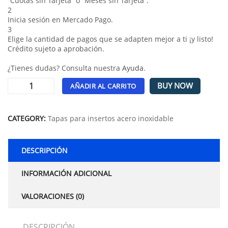
“Cuotas sin Tarjeta” o “Meses sin Tarjeta”.
2
Inicia sesión en Mercado Pago.
3
Elige la cantidad de pagos que se adapten mejor a ti ¡y listo!
Crédito sujeto a aprobación.
¿Tienes dudas? Consulta nuestra
Ayuda
.
BUY NOW
AÑADIR AL CARRITO
Alternative:
CATEGORY:
Tapas para insertos acero inoxidable
DESCRIPCIÓN
INFORMACIÓN ADICIONAL
VALORACIONES (0)
DESCRIPCIÓN