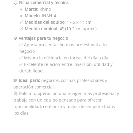
📋
Ficha comercial y técnica
🔹
Marca:
Rhino
🔹
Modelo:
INAN-4
📏
Medidas del equipo:
17.5 x 11 cm
📐
Medida nominal:
4" (10.2 cm aprox.)
💎
Ventajas para tu negocio
✅ Aporta presentación más profesional a tu
negocio
✅ Mejora la eficiencia en tareas del día a día
✅ Excelente relación entre inversión, utilidad y
durabilidad
🏪
Ideal para:
negocios, cocinas profesionales y
operación comercial.
🚀 Dale a tu operación una imagen más profesional y
trabaja con un equipo pensado para ofrecer
funcionalidad, confianza y mejor desempeño todos
los días.