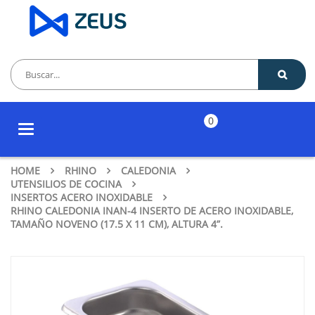
0
Toggle
navigation
HOME
RHINO
CALEDONIA
UTENSILIOS DE COCINA
INSERTOS ACERO INOXIDABLE
RHINO CALEDONIA INAN-4 INSERTO DE ACERO INOXIDABLE,
TAMAÑO NOVENO (17.5 X 11 CM), ALTURA 4”.