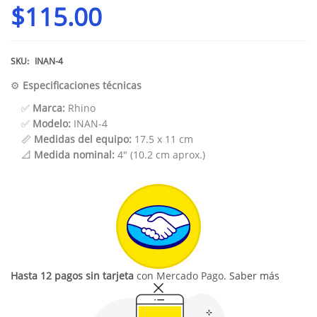
$
115.00
SKU:
INAN-4
⚙️
Especificaciones técnicas
✅
Marca:
Rhino
✅
Modelo:
INAN-4
📏
Medidas del equipo:
17.5 x 11 cm
📐
Medida nominal:
4" (10.2 cm aprox.)
Hasta 12 pagos sin tarjeta
con Mercado Pago.
Saber más