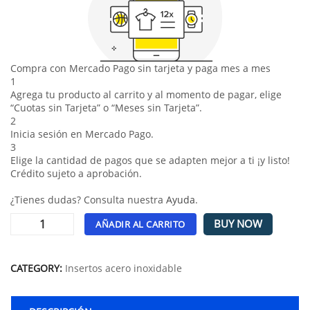
Compra con Mercado Pago sin tarjeta y paga mes a mes
1
Agrega tu producto al carrito y al momento de pagar, elige
“Cuotas sin Tarjeta” o “Meses sin Tarjeta”.
2
Inicia sesión en Mercado Pago.
3
Elige la cantidad de pagos que se adapten mejor a ti ¡y listo!
Crédito sujeto a aprobación.
¿Tienes dudas? Consulta nuestra
Ayuda
.
BUY NOW
AÑADIR AL CARRITO
Alternative:
CATEGORY:
Insertos acero inoxidable