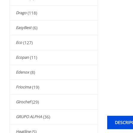
Drago
(118)
EasyBest
(6)
Eco
(127)
Ecopan
(11)
Edenox
(8)
Friocima
(19)
Girochef
(29)
GRUPO ALPHA
(36)
DESCRIP
Heatline
(5)