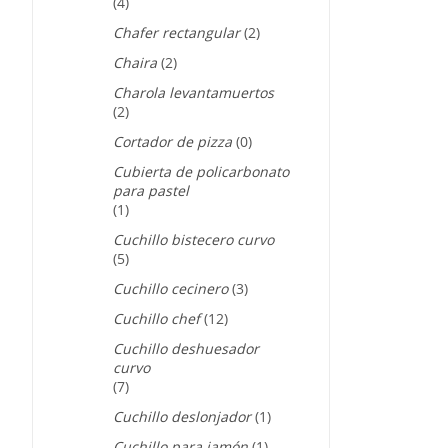
(4)
Chafer rectangular
(2)
Chaira
(2)
Charola levantamuertos
(2)
Cortador de pizza
(0)
Cubierta de policarbonato
para pastel
(1)
Cuchillo bistecero curvo
(5)
Cuchillo cecinero
(3)
Cuchillo chef
(12)
Cuchillo deshuesador
curvo
(7)
Cuchillo deslonjador
(1)
Cuchillo para jamón
(1)