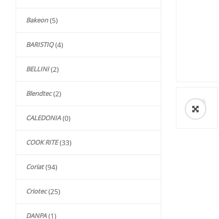
Bakeon
(5)
BARISTIQ
(4)
BELLINI
(2)
Blendtec
(2)
🔍
CALEDONIA
(0)
COOK RITE
(33)
Coriat
(94)
Criotec
(25)
DANPA
(1)