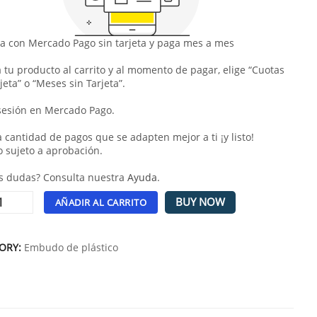
 con Mercado Pago sin tarjeta y paga mes a mes
 tu producto al carrito y al momento de pagar, elige “Cuotas
jeta” o “Meses sin Tarjeta”.
 sesión en Mercado Pago.
la cantidad de pagos que se adapten mejor a ti ¡y listo!
o sujeto a aprobación.
s dudas? Consulta nuestra
Ayuda
.
BUY NOW
AÑADIR AL CARRITO
tive:
ORY:
Embudo de plástico