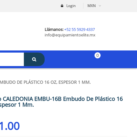
Login
MXN
Llámanos:
+52 55 5929 4337
info@equipamientoelite.mx
0
MBUDO DE PLÁSTICO 16 OZ, ESPESOR 1 MM.
o CALEDONIA EMBU-16B Embudo De Plástico 16
Espesor 1 Mm.
1.00