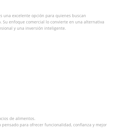
s una excelente opción para quienes buscan
o. Su enfoque comercial lo convierte en una alternativa
ional y una inversión inteligente.
ocios de alimentos.
 pensado para ofrecer funcionalidad, confianza y mejor