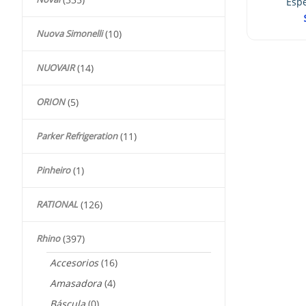
Esp
Nuova Simonelli
(10)
NUOVAIR
(14)
ORION
(5)
Parker Refrigeration
(11)
Pinheiro
(1)
RATIONAL
(126)
Rhino
(397)
Accesorios
(16)
Amasadora
(4)
Báscula
(0)