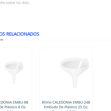
o todos los días.
OS RELACIONADOS
LEDONIA EMBU-8B
Rhino CALEDONIA EMBU-24B
 Plástico 8 Oz,
Embudo De Plástico 25 Oz,