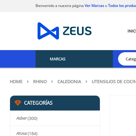
Bienvenido a nuestra página
Ver Marcas
o
Todos los produ
INIC
MARCAS
HOME
RHINO
CALEDONIA
UTENSILIOS DE COCI
CATEGORÍAS
Asber
(300)
Atosa
(184)