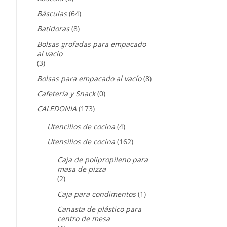
Básculas
(64)
Batidoras
(8)
Bolsas grofadas para empacado
al vacío
(3)
Bolsas para empacado al vacío
(8)
Cafetería y Snack
(0)
CALEDONIA
(173)
Utencilios de cocina
(4)
Utensilios de cocina
(162)
Caja de polipropileno para
masa de pizza
(2)
Caja para condimentos
(1)
Canasta de plástico para
centro de mesa