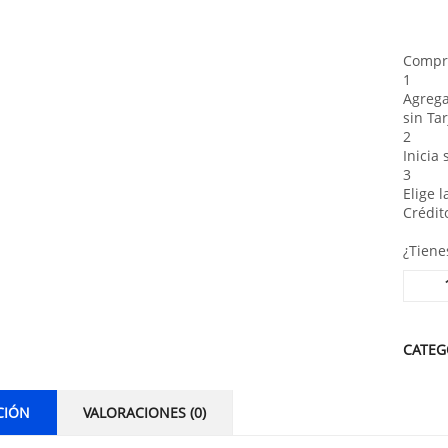
Compra
1
Agrega
sin Tar
2
Inicia
3
Elige 
Crédit
¿Tiene
Alterna
CATEG
CIÓN
VALORACIONES (0)