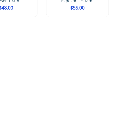
esor 1 Mm.
Espesor 1.5 Mm.
$
48.00
$
55.00