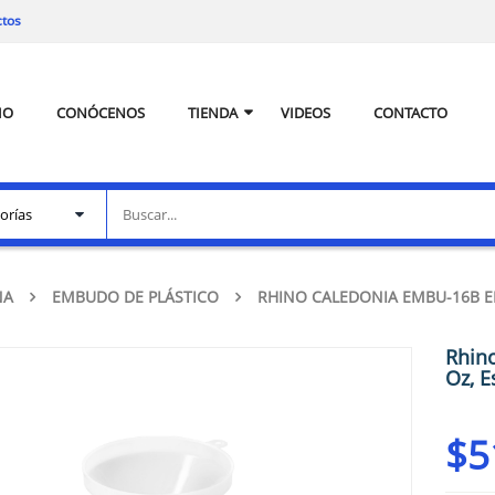
ctos
IO
CONÓCENOS
TIENDA
VIDEOS
CONTACTO
NA
EMBUDO DE PLÁSTICO
RHINO CALEDONIA EMBU-16B E
Rhin
Oz, 
$
5