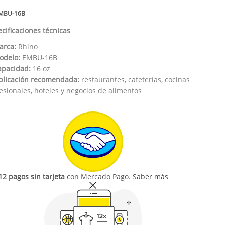
MBU-16B
cificaciones técnicas
arca:
Rhino
odelo:
EMBU-16B
apacidad:
16 oz
plicación recomendada:
restaurantes, cafeterías, cocinas
esionales, hoteles y negocios de alimentos
12 pagos sin tarjeta
con Mercado Pago.
Saber más