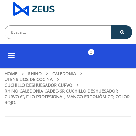
0
Toggle
navigation
HOME
RHINO
CALEDONIA
UTENSILIOS DE COCINA
CUCHILLO DESHUESADOR CURVO
RHINO CALEDONIA CADEC-6R CUCHILLO DESHUESADOR
CURVO 6”, FILO PROFESIONAL, MANGO ERGONÓMICO, COLOR
ROJO.