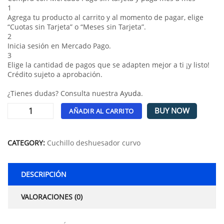
1
Agrega tu producto al carrito y al momento de pagar, elige
“Cuotas sin Tarjeta” o “Meses sin Tarjeta”.
2
Inicia sesión en Mercado Pago.
3
Elige la cantidad de pagos que se adapten mejor a ti ¡y listo!
Crédito sujeto a aprobación.
¿Tienes dudas? Consulta nuestra
Ayuda
.
BUY NOW
AÑADIR AL CARRITO
Alternative:
CATEGORY:
Cuchillo deshuesador curvo
DESCRIPCIÓN
VALORACIONES (0)