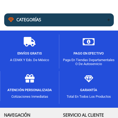
CATEGORÍAS
ENVÍOS GRATIS
PAGO EN EFECTIVO
A CDMX Y Edo. De México
Paga En Tiendas Departamentales
O De Autoservicio
ATENCIÓN PERSONALIZADA
GARANTÍA
Cotizaciones Inmediatas
Total En Todos Los Productos
NAVEGACIÓN
SERVICIO AL CLIENTE