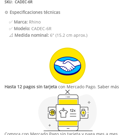
SKU:
CADEC-6R
⚙️
Especificaciones técnicas
✅
Marca:
Rhino
✅
Modelo:
CADEC-6R
📐
Medida nominal:
6" (15.2 cm aprox.)
Hasta 12 pagos sin tarjeta
con Mercado Pago.
Saber más
Compra con Mercado Pago sin tarjeta y paga mes a mes