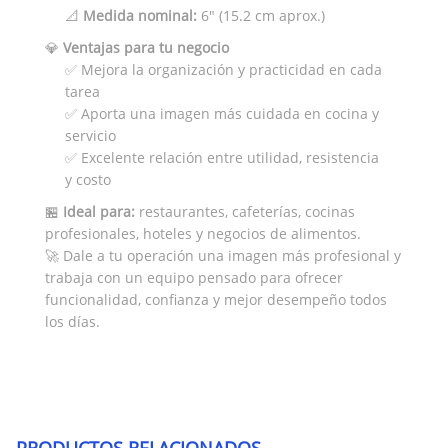
📐
Medida nominal:
6" (15.2 cm aprox.)
💎
Ventajas para tu negocio
✅ Mejora la organización y practicidad en cada
tarea
✅ Aporta una imagen más cuidada en cocina y
servicio
✅ Excelente relación entre utilidad, resistencia
y costo
🏪
Ideal para:
restaurantes, cafeterías, cocinas
profesionales, hoteles y negocios de alimentos.
🚀 Dale a tu operación una imagen más profesional y
trabaja con un equipo pensado para ofrecer
funcionalidad, confianza y mejor desempeño todos
los días.
PRODUCTOS RELACIONADOS