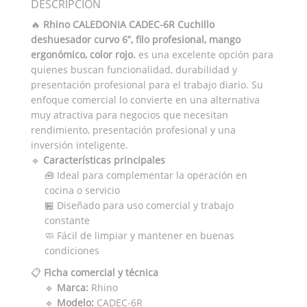
DESCRIPCIÓN
🔥
Rhino CALEDONIA CADEC-6R Cuchillo
deshuesador curvo 6”, filo profesional, mango
ergonómico, color rojo.
es una excelente opción para
quienes buscan funcionalidad, durabilidad y
presentación profesional para el trabajo diario. Su
enfoque comercial lo convierte en una alternativa
muy atractiva para negocios que necesitan
rendimiento, presentación profesional y una
inversión inteligente.
🔹
Características principales
🧰 Ideal para complementar la operación en
cocina o servicio
🏪 Diseñado para uso comercial y trabajo
constante
🧼 Fácil de limpiar y mantener en buenas
condiciones
📋
Ficha comercial y técnica
🔹
Marca:
Rhino
🔹
Modelo:
CADEC-6R