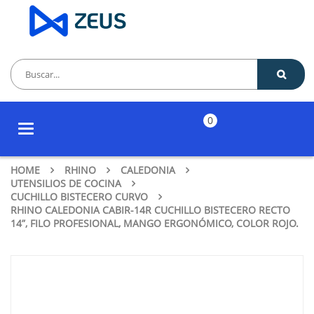
0
Toggle
navigation
HOME
RHINO
CALEDONIA
UTENSILIOS DE COCINA
CUCHILLO BISTECERO CURVO
RHINO CALEDONIA CABIR-14R CUCHILLO BISTECERO RECTO
14”, FILO PROFESIONAL, MANGO ERGONÓMICO, COLOR ROJO.