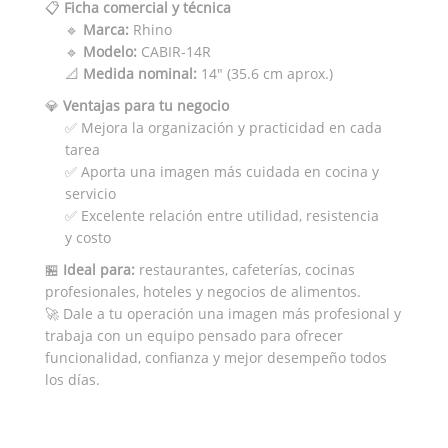
📋
Ficha comercial y técnica
🔹
Marca:
Rhino
🔹
Modelo:
CABIR-14R
📐
Medida nominal:
14" (35.6 cm aprox.)
💎
Ventajas para tu negocio
✅ Mejora la organización y practicidad en cada
tarea
✅ Aporta una imagen más cuidada en cocina y
servicio
✅ Excelente relación entre utilidad, resistencia
y costo
🏪
Ideal para:
restaurantes, cafeterías, cocinas
profesionales, hoteles y negocios de alimentos.
🚀 Dale a tu operación una imagen más profesional y
trabaja con un equipo pensado para ofrecer
funcionalidad, confianza y mejor desempeño todos
los días.