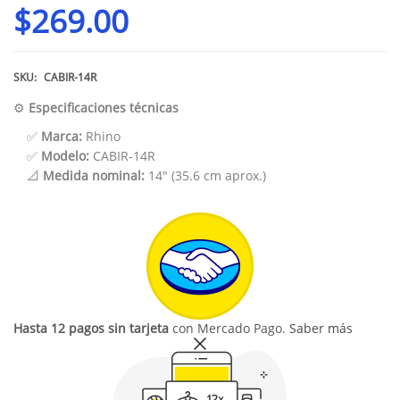
$
269.00
SKU:
CABIR-14R
⚙️
Especificaciones técnicas
✅
Marca:
Rhino
✅
Modelo:
CABIR-14R
📐
Medida nominal:
14" (35.6 cm aprox.)
Hasta 12 pagos sin tarjeta
con Mercado Pago.
Saber más