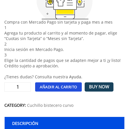
Compra con Mercado Pago sin tarjeta y paga mes a mes
1
Agrega tu producto al carrito y al momento de pagar, elige
“Cuotas sin Tarjeta” o “Meses sin Tarjeta”.
2
Inicia sesión en Mercado Pago.
3
Elige la cantidad de pagos que se adapten mejor a ti ¡y listo!
Crédito sujeto a aprobación.
¿Tienes dudas? Consulta nuestra
Ayuda
.
BUY NOW
AÑADIR AL CARRITO
Alternative:
CATEGORY:
Cuchillo bistecero curvo
DESCRIPCIÓN