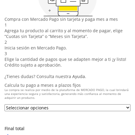
Compra con Mercado Pago sin tarjeta y paga mes a mes
1
Agrega tu producto al carrito y al momento de pagar, elige
“Cuotas sin Tarjeta” o “Meses sin Tarjeta”.
2
Inicia sesión en Mercado Pago.
3
Elige la cantidad de pagos que se adapten mejor a ti ¡y listo!
Crédito sujeto a aprobación.
¿Tienes dudas? Consulta nuestra
Ayuda
.
Calcula tu pago a meses a plazos fijos
La compra se realiza por medio de la plataforma de MERCADO PAGO, la cual brindará
una experiencia segura y satisfactoria, generando más confianza al momento de
adquirir un producto.
Final total