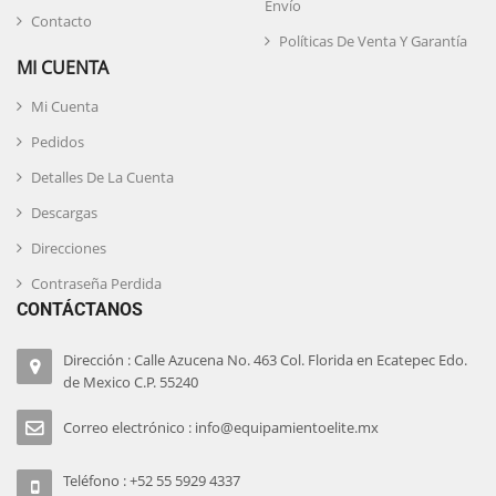
Envío
Contacto
Políticas De Venta Y Garantía
MI CUENTA
Mi Cuenta
Pedidos
Detalles De La Cuenta
Descargas
Direcciones
Contraseña Perdida
CONTÁCTANOS
Dirección : Calle Azucena No. 463 Col. Florida en Ecatepec Edo.
de Mexico C.P. 55240
Correo electrónico : info@equipamientoelite.mx
Teléfono : +52 55 5929 4337