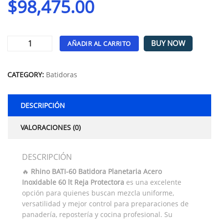
$
98,475.00
BUY NOW
AÑADIR AL CARRITO
Alternative:
CATEGORY:
Batidoras
DESCRIPCIÓN
VALORACIONES (0)
DESCRIPCIÓN
🔥
Rhino BATI-60 Batidora Planetaria Acero
Inoxidable 60 lt Reja Protectora
es una excelente
opción para quienes buscan mezcla uniforme,
versatilidad y mejor control para preparaciones de
panadería, repostería y cocina profesional. Su