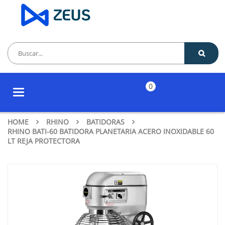
0
Toggle
navigation
HOME
RHINO
BATIDORAS
RHINO BATI-60 BATIDORA PLANETARIA ACERO INOXIDABLE 60
LT REJA PROTECTORA