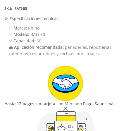
SKU:
BATI-60
⚙️
Especificaciones técnicas
✅
Marca:
Rhino
✅
Modelo:
BATI-60
✅
Capacidad:
60 L
💼
Aplicación recomendada:
panaderías, reposterías,
cafeterías, restaurantes y cocinas industriales
Hasta 12 pagos sin tarjeta
con Mercado Pago.
Saber más