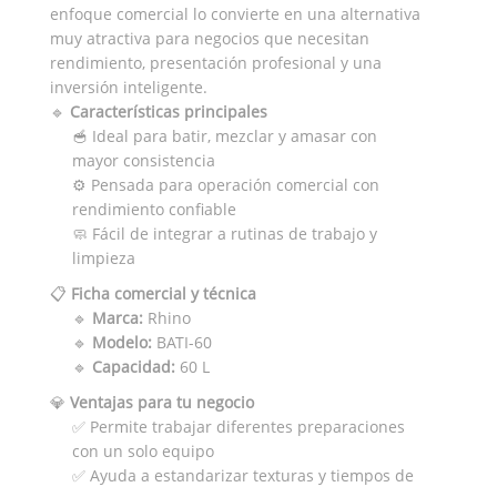
enfoque comercial lo convierte en una alternativa
muy atractiva para negocios que necesitan
rendimiento, presentación profesional y una
inversión inteligente.
🔹
Características principales
🥣 Ideal para batir, mezclar y amasar con
mayor consistencia
⚙️ Pensada para operación comercial con
rendimiento confiable
🧼 Fácil de integrar a rutinas de trabajo y
limpieza
📋
Ficha comercial y técnica
🔹
Marca:
Rhino
🔹
Modelo:
BATI-60
🔹
Capacidad:
60 L
💎
Ventajas para tu negocio
✅ Permite trabajar diferentes preparaciones
con un solo equipo
✅ Ayuda a estandarizar texturas y tiempos de