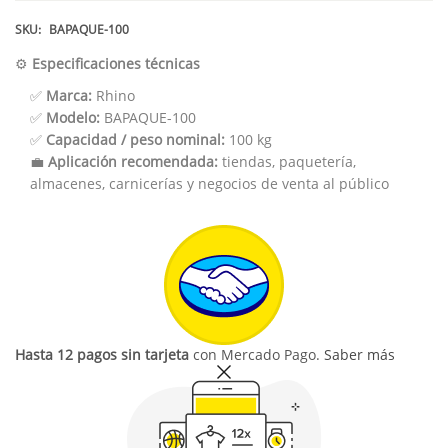
SKU:
BAPAQUE-100
⚙️
Especificaciones técnicas
✅
Marca:
Rhino
✅
Modelo:
BAPAQUE-100
✅
Capacidad / peso nominal:
100 kg
💼
Aplicación recomendada:
tiendas, paquetería,
almacenes, carnicerías y negocios de venta al público
Hasta 12 pagos sin tarjeta
con Mercado Pago.
Saber más