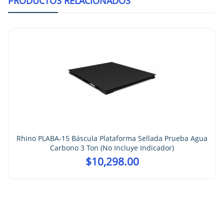
PRODUCTOS RELACIONADOS
Rhino PLABA-15 Báscula Plataforma Sellada Prueba Agua
Carbono 3 Ton (no Incluye Indicador)
$
10,298.00