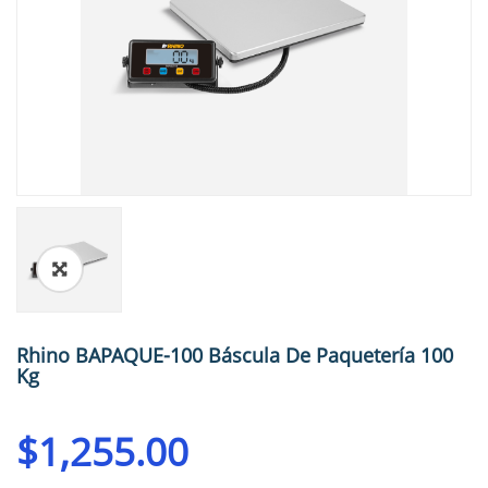
🔍
Rhino BAPAQUE-100 Báscula De Paquetería 100
Kg
$
1,255.00