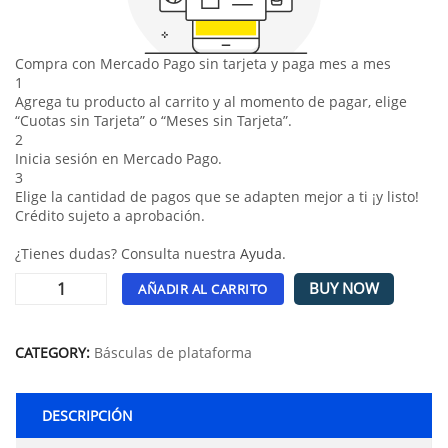
Compra con Mercado Pago sin tarjeta y paga mes a mes
1
Agrega tu producto al carrito y al momento de pagar, elige
“Cuotas sin Tarjeta” o “Meses sin Tarjeta”.
2
Inicia sesión en Mercado Pago.
3
Elige la cantidad de pagos que se adapten mejor a ti ¡y listo!
Crédito sujeto a aprobación.
¿Tienes dudas? Consulta nuestra
Ayuda
.
BUY NOW
AÑADIR AL CARRITO
Alternative:
CATEGORY:
Básculas de plataforma
DESCRIPCIÓN