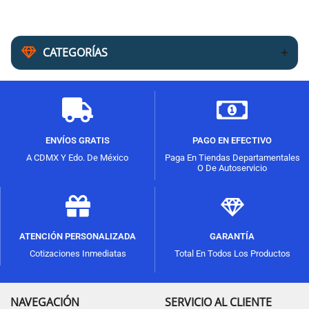
CATEGORÍAS
ENVÍOS GRATIS
PAGO EN EFECTIVO
A CDMX Y Edo. De México
Paga En Tiendas Departamentales
O De Autoservicio
ATENCIÓN PERSONALIZADA
GARANTÍA
Cotizaciones Inmediatas
Total En Todos Los Productos
NAVEGACIÓN
SERVICIO AL CLIENTE