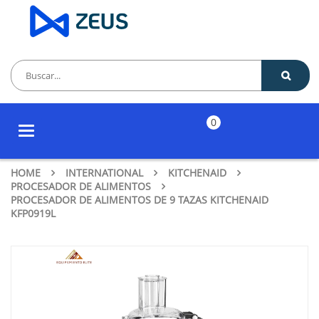
0
Toggle
navigation
HOME
INTERNATIONAL
KITCHENAID
PROCESADOR DE ALIMENTOS
PROCESADOR DE ALIMENTOS DE 9 TAZAS KITCHENAID
KFP0919L