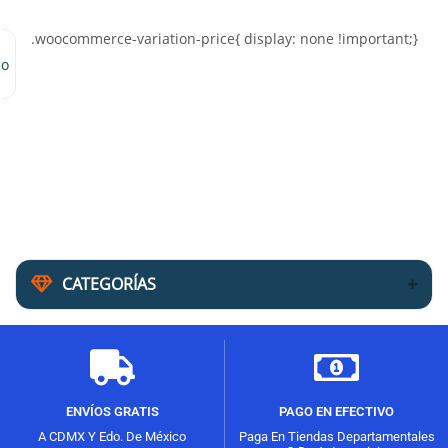
mo
CATEGORÍAS
ENVÍOS GRATIS
PAGO EN EFECTIVO
A CDMX Y Edo. De México
Paga En Tiendas Departamentales