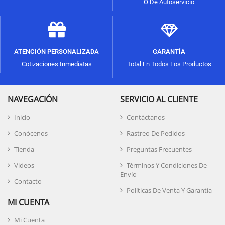
O De Autoservicio
ATENCIÓN PERSONALIZADA
GARANTÍA
Cotizaciones Inmediatas
Total En Todos Los Productos
NAVEGACIÓN
SERVICIO AL CLIENTE
Inicio
Contáctanos
Conócenos
Rastreo De Pedidos
Tienda
Preguntas Frecuentes
Videos
Términos Y Condiciones De
Envío
Contacto
Políticas De Venta Y Garantía
MI CUENTA
Mi Cuenta