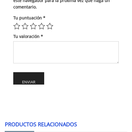
este navegador para la próxima vez que haga un
comentario.
Tu puntuación
*
Tu valoración
*
Alternative:
PRODUCTOS RELACIONADOS