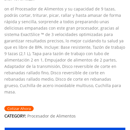
on el Procesador de Alimentos y su capacidad de 9 tazas,
podrás cortar, triturar, picar, rallar y hasta amasar de forma
rápida y sencilla, sorprende a todos preparando unas
deliciosas empanadas con este gran procesador, gracias al
sistema ExactSlice ™ de 3 velocidades optimizadas para
garantizar resultados precisos, lo mejor cuidando tu salud ya
que es libre de BPA. Incluye: Base resistente, Tazón de trabajo
9 tazas (2,1 L), Tapa para tazón de trabajo con tubo de
alimentación 2 en 1, Empujador de alimentos de 2 partes,
Adaptador de la transmisión, Disco reversible de corte en
rebanadas rallado fino, Disco reversible de corte en
rebanadas rallado medio, Disco de corte en rebanadas
grueso, Cuchilla de acero inoxidable multiuso, Cuchilla para
masa.
Cotizar Ahora
CATEGORY:
Procesador de Alimentos