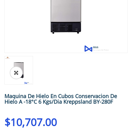
🔍
Maquina De Hielo En Cubos Conservacion De
Hielo A -18°C 6 Kgs/dia Kreppsland BY-280F
$
10,707.00