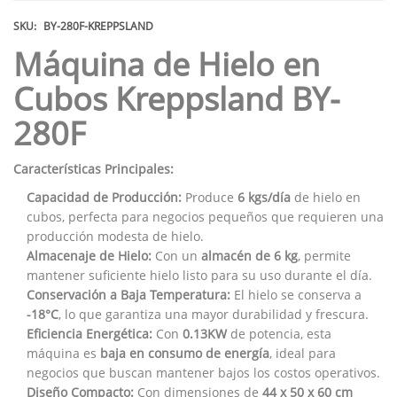
SKU:
BY-280F-KREPPSLAND
Máquina de Hielo en
Cubos Kreppsland BY-
280F
Características Principales:
Capacidad de Producción:
Produce
6 kgs/día
de hielo en
cubos, perfecta para negocios pequeños que requieren una
producción modesta de hielo.
Almacenaje de Hielo:
Con un
almacén de 6 kg
, permite
mantener suficiente hielo listo para su uso durante el día.
Conservación a Baja Temperatura:
El hielo se conserva a
-18°C
, lo que garantiza una mayor durabilidad y frescura.
Eficiencia Energética:
Con
0.13KW
de potencia, esta
máquina es
baja en consumo de energía
, ideal para
negocios que buscan mantener bajos los costos operativos.
Diseño Compacto:
Con dimensiones de
44 x 50 x 60 cm