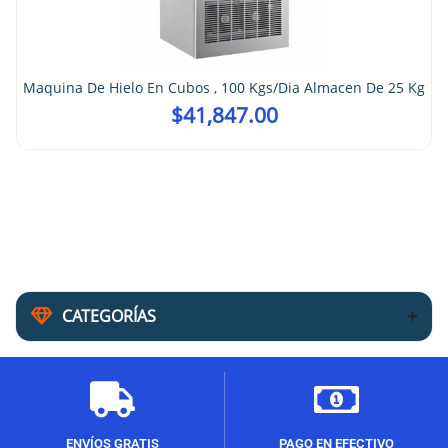
Maquina De Hielo En Cubos , 100 Kgs/dia Almacen De 25 Kg
$
41,847.00
CATEGORÍAS
ENVÍOS GRATIS
PAGO EN EFECTIVO