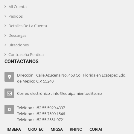
Mi Cuenta
Pedidos
Detalles De La Cuenta
Descargas
Direcciones
Contraseña Perdida
CONTÁCTANOS
Dirección : Calle Azucena No. 463 Col. Florida en Ecatepec Edo.
de Mexico C.P. 55240
Correo electrónico : info@equipamientoelite.mx
Teléfono : +52 55 5929 4337
Teléfono : +52 55 7599 1546
Teléfono : +52 55 3551 9721
IMBERA
CRIOTEC
MIGSA
RHINO
CORIAT