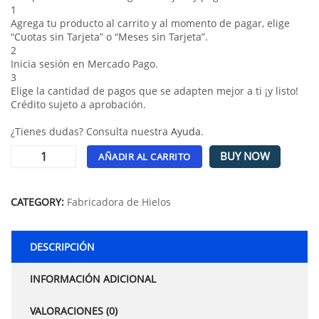
1
Agrega tu producto al carrito y al momento de pagar, elige
“Cuotas sin Tarjeta” o “Meses sin Tarjeta”.
2
Inicia sesión en Mercado Pago.
3
Elige la cantidad de pagos que se adapten mejor a ti ¡y listo!
Crédito sujeto a aprobación.
¿Tienes dudas? Consulta nuestra
Ayuda
.
BUY NOW
AÑADIR AL CARRITO
Alternative:
CATEGORY:
Fabricadora de Hielos
DESCRIPCIÓN
INFORMACIÓN ADICIONAL
VALORACIONES (0)