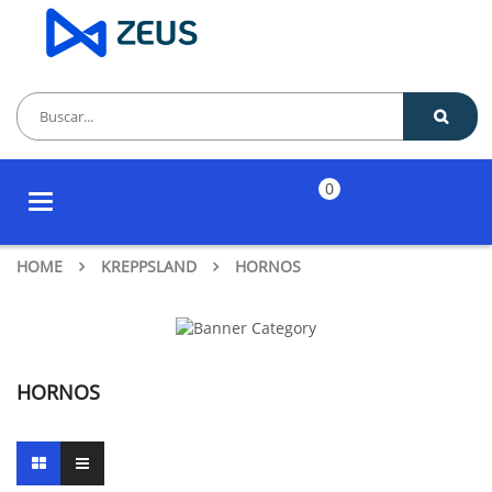
0
Toggle
navigation
HOME
KREPPSLAND
HORNOS
HORNOS