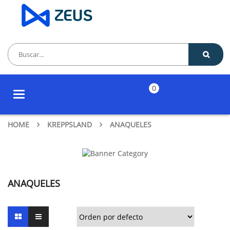
0
Toggle
navigation
HOME
KREPPSLAND
ANAQUELES
ANAQUELES