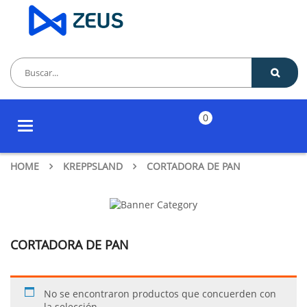
0
Toggle
navigation
HOME
KREPPSLAND
CORTADORA DE PAN
CORTADORA DE PAN
No se encontraron productos que concuerden con
la selección.