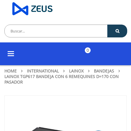
0
Toggle
navigation
HOME
INTERNATIONAL
LAINOX
BANDEJAS
LAINOX TGP617 BANDEJA CON 6 REMEQUINES D=170 CON
PASADOR