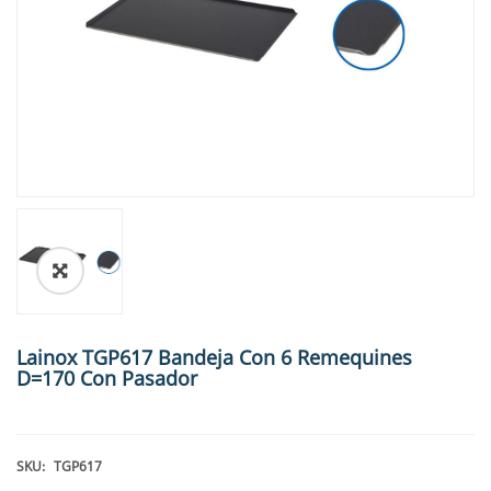
🔍
Lainox TGP617 Bandeja Con 6 Remequines
D=170 Con Pasador
SKU:
TGP617