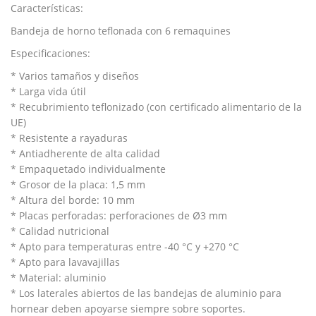
Características:
Bandeja de horno teflonada con 6 remaquines
Especificaciones:
* Varios tamaños y diseños
* Larga vida útil
* Recubrimiento teflonizado (con certificado alimentario de la
UE)
* Resistente a rayaduras
* Antiadherente de alta calidad
* Empaquetado individualmente
* Grosor de la placa: 1,5 mm
* Altura del borde: 10 mm
* Placas perforadas: perforaciones de Ø3 mm
* Calidad nutricional
* Apto para temperaturas entre -40 °C y +270 °C
* Apto para lavavajillas
* Material: aluminio
* Los laterales abiertos de las bandejas de aluminio para
hornear deben apoyarse siempre sobre soportes.