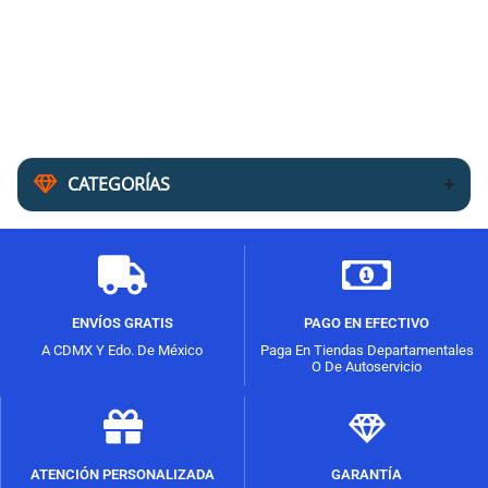
CATEGORÍAS
ENVÍOS GRATIS
PAGO EN EFECTIVO
A CDMX Y Edo. De México
Paga En Tiendas Departamentales
O De Autoservicio
ATENCIÓN PERSONALIZADA
GARANTÍA