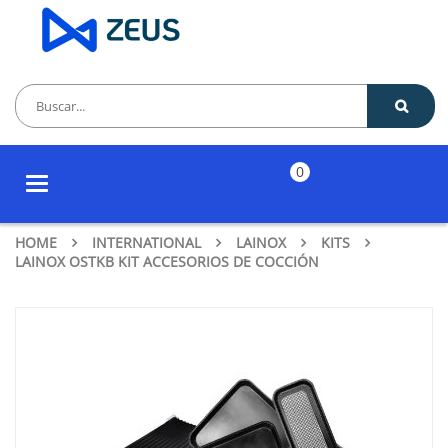
0
Toggle
navigation
HOME
INTERNATIONAL
LAINOX
KITS
LAINOX OSTKB KIT ACCESORIOS DE COCCIÓN