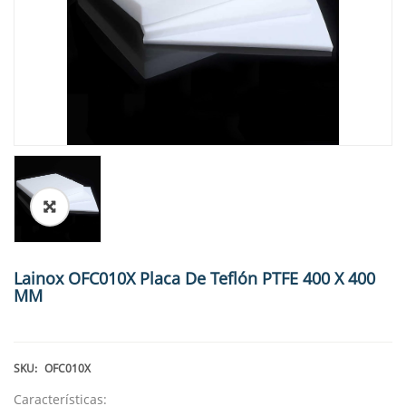
🔍
Lainox OFC010X Placa De Teflón PTFE 400 X 400
MM
SKU:
OFC010X
Características: