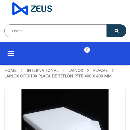
0
Toggle
navigation
HOME
INTERNATIONAL
LAINOX
PLACAS
LAINOX OFC010X PLACA DE TEFLÓN PTFE 400 X 400 MM