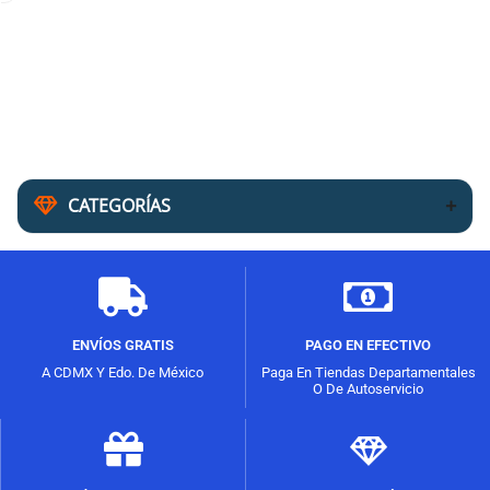
CATEGORÍAS
ENVÍOS GRATIS
PAGO EN EFECTIVO
A CDMX Y Edo. De México
Paga En Tiendas Departamentales
O De Autoservicio