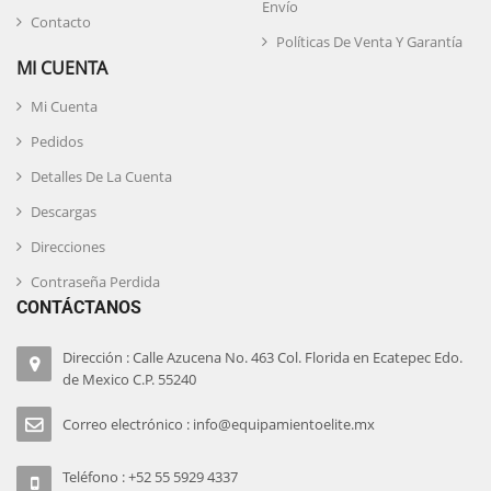
Envío
Contacto
Políticas De Venta Y Garantía
MI CUENTA
Mi Cuenta
Pedidos
Detalles De La Cuenta
Descargas
Direcciones
Contraseña Perdida
CONTÁCTANOS
Dirección : Calle Azucena No. 463 Col. Florida en Ecatepec Edo.
de Mexico C.P. 55240
Correo electrónico : info@equipamientoelite.mx
Teléfono : +52 55 5929 4337