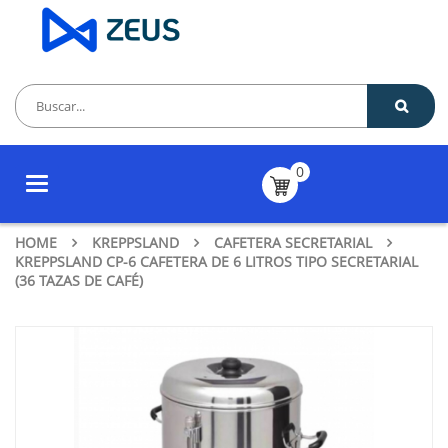
0
Toggle
navigation
HOME
KREPPSLAND
CAFETERA SECRETARIAL
KREPPSLAND CP-6 CAFETERA DE 6 LITROS TIPO SECRETARIAL
(36 TAZAS DE CAFÉ)