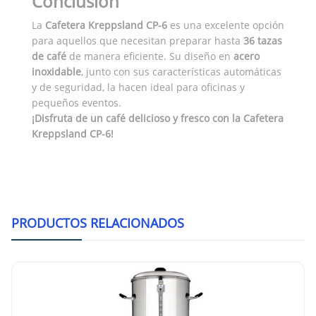
Conclusión
La
Cafetera Kreppsland CP-6
es una excelente opción
para aquellos que necesitan preparar hasta
36 tazas
de café
de manera eficiente. Su diseño en
acero
inoxidable
, junto con sus características automáticas
y de seguridad, la hacen ideal para oficinas y
pequeños eventos.
¡Disfruta de un café delicioso y fresco con la Cafetera
Kreppsland CP-6!
PRODUCTOS RELACIONADOS
Kreppsland CP-15 Cafetera Tipo Secretari
Tazas Tazas De Café)