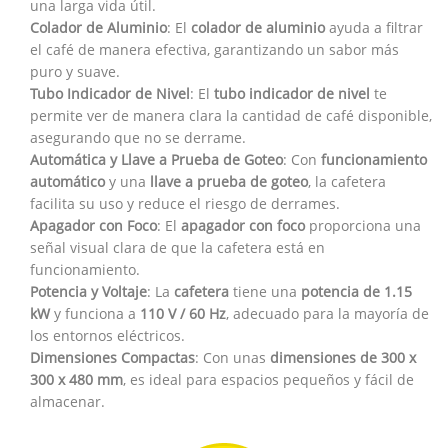
una larga vida útil.
Colador de Aluminio
: El
colador de aluminio
ayuda a filtrar
el café de manera efectiva, garantizando un sabor más
puro y suave.
Tubo Indicador de Nivel
: El
tubo indicador de nivel
te
permite ver de manera clara la cantidad de café disponible,
asegurando que no se derrame.
Automática y Llave a Prueba de Goteo
: Con
funcionamiento
automático
y una
llave a prueba de goteo
, la cafetera
facilita su uso y reduce el riesgo de derrames.
Apagador con Foco
: El
apagador con foco
proporciona una
señal visual clara de que la cafetera está en
funcionamiento.
Potencia y Voltaje
: La
cafetera
tiene una
potencia de 1.15
kW
y funciona a
110 V / 60 Hz
, adecuado para la mayoría de
los entornos eléctricos.
Dimensiones Compactas
: Con unas
dimensiones de 300 x
300 x 480 mm
, es ideal para espacios pequeños y fácil de
almacenar.