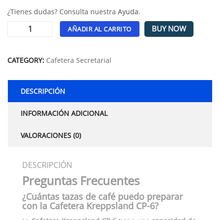
¿Tienes dudas? Consulta nuestra
Ayuda
.
BUY NOW
AÑADIR AL CARRITO
Alternative:
CATEGORY:
Cafetera Secretarial
DESCRIPCIÓN
INFORMACIÓN ADICIONAL
VALORACIONES (0)
DESCRIPCIÓN
Preguntas Frecuentes
¿Cuántas tazas de café puedo preparar
con la Cafetera Kreppsland CP-6?