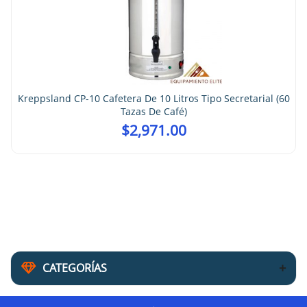
$
3,167.00
Tipo Secretarial (60
CATEGORÍAS