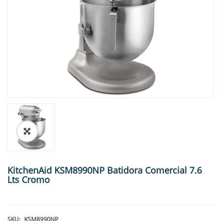
🔍
KitchenAid KSM8990NP Batidora Comercial 7.6
Lts Cromo
SKU:
KSM8990NP