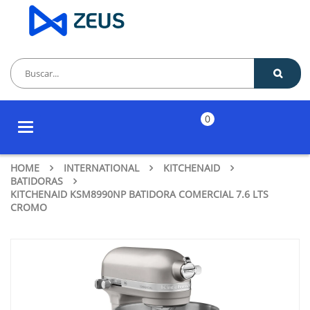
0
Toggle
navigation
HOME
INTERNATIONAL
KITCHENAID
BATIDORAS
KITCHENAID KSM8990NP BATIDORA COMERCIAL 7.6 LTS
CROMO