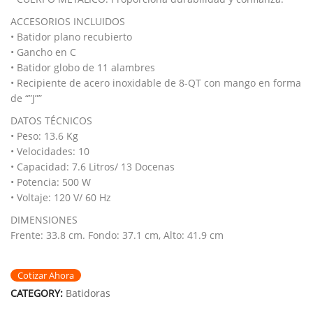
ACCESORIOS INCLUIDOS
• Batidor plano recubierto
• Gancho en C
• Batidor globo de 11 alambres
• Recipiente de acero inoxidable de 8-QT con mango en forma
de “”J””
DATOS TÉCNICOS
• Peso: 13.6 Kg
• Velocidades: 10
• Capacidad: 7.6 Litros/ 13 Docenas
• Potencia: 500 W
• Voltaje: 120 V/ 60 Hz
DIMENSIONES
Frente: 33.8 cm. Fondo: 37.1 cm, Alto: 41.9 cm
Cotizar Ahora
CATEGORY:
Batidoras