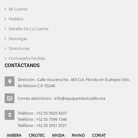
Mi Cuenta
Pedidos
Detalles De La Cuenta
Descargas
Direcciones
Contraseña Perdida
CONTÁCTANOS
Dirección : Calle Azucena No. 463 Col. Florida en Ecatepec Edo.
de Mexico C.P. 55240
Correo electrónico : info@equipamientoelite.mx
Teléfono : +52 55 5929 4337
Teléfono : +52 55 7599 1546
Teléfono : +52 55 3551 9721
IMBERA
CRIOTEC
MIGSA
RHINO
CORIAT