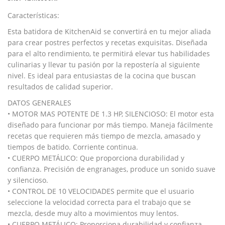
Características:
Esta batidora de KitchenAid se convertirá en tu mejor aliada
para crear postres perfectos y recetas exquisitas. Diseñada
para el alto rendimiento, te permitirá elevar tus habilidades
culinarias y llevar tu pasión por la repostería al siguiente
nivel. Es ideal para entusiastas de la cocina que buscan
resultados de calidad superior.
DATOS GENERALES
• MOTOR MAS POTENTE DE 1.3 HP, SILENCIOSO: El motor esta
diseñado para funcionar por más tiempo. Maneja fácilmente
recetas que requieren más tiempo de mezcla, amasado y
tiempos de batido. Corriente continua.
• CUERPO METÁLICO: Que proporciona durabilidad y
confianza. Precisión de engranages, produce un sonido suave
y silencioso.
• CONTROL DE 10 VELOCIDADES permite que el usuario
seleccione la velocidad correcta para el trabajo que se
mezcla, desde muy alto a movimientos muy lentos.
• CUERPO METÁLICO: Proporciona durabilidad y confianza.