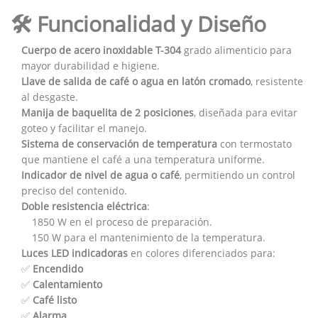
🛠️ Funcionalidad y Diseño
Cuerpo de acero inoxidable T-304
grado alimenticio para
mayor durabilidad e higiene.
Llave de salida de café o agua en latón cromado
, resistente
al desgaste.
Manija de baquelita de 2 posiciones
, diseñada para evitar
goteo y facilitar el manejo.
Sistema de conservación de temperatura
con termostato
que mantiene el café a una temperatura uniforme.
Indicador de nivel de agua o café
, permitiendo un control
preciso del contenido.
Doble resistencia eléctrica
:
1850 W en el proceso de preparación.
150 W para el mantenimiento de la temperatura.
Luces LED indicadoras
en colores diferenciados para:
✅
Encendido
✅
Calentamiento
✅
Café listo
✅
Alarma