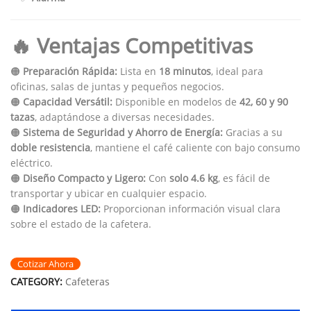
🔥 Ventajas Competitivas
🟠
Preparación Rápida:
Lista en
18 minutos
, ideal para
oficinas, salas de juntas y pequeños negocios.
🟠
Capacidad Versátil:
Disponible en modelos de
42, 60 y 90
tazas
, adaptándose a diversas necesidades.
🟠
Sistema de Seguridad y Ahorro de Energía:
Gracias a su
doble resistencia
, mantiene el café caliente con bajo consumo
eléctrico.
🟠
Diseño Compacto y Ligero:
Con
solo 4.6 kg
, es fácil de
transportar y ubicar en cualquier espacio.
🟠
Indicadores LED:
Proporcionan información visual clara
sobre el estado de la cafetera.
Cotizar Ahora
CATEGORY:
Cafeteras