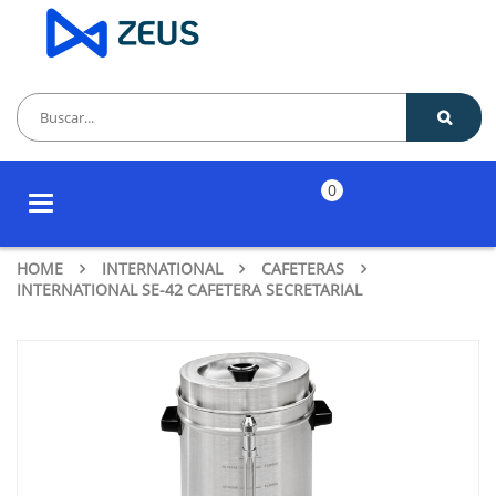
0
Toggle
navigation
HOME
INTERNATIONAL
CAFETERAS
INTERNATIONAL SE-42 CAFETERA SECRETARIAL