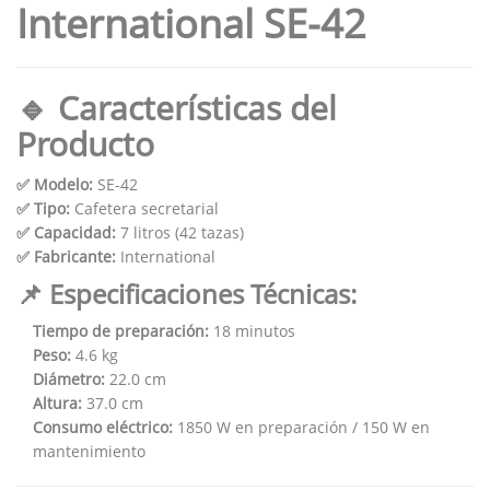
International SE-42
🔹 Características del
Producto
✅ Modelo:
SE-42
✅ Tipo:
Cafetera secretarial
✅ Capacidad:
7 litros (42 tazas)
✅ Fabricante:
International
📌 Especificaciones Técnicas:
Tiempo de preparación:
18 minutos
Peso:
4.6 kg
Diámetro:
22.0 cm
Altura:
37.0 cm
Consumo eléctrico:
1850 W en preparación / 150 W en
mantenimiento