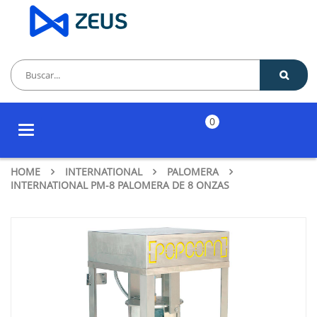
0
Toggle
navigation
HOME
INTERNATIONAL
PALOMERA
INTERNATIONAL PM-8 PALOMERA DE 8 ONZAS