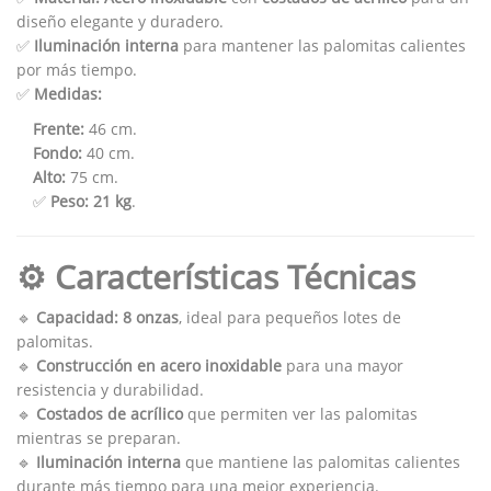
diseño elegante y duradero.
✅
Iluminación interna
para mantener las palomitas calientes
por más tiempo.
✅
Medidas:
Frente:
46 cm.
Fondo:
40 cm.
Alto:
75 cm.
✅
Peso:
21 kg
.
⚙ Características Técnicas
🔹
Capacidad:
8 onzas
, ideal para pequeños lotes de
palomitas.
🔹
Construcción en acero inoxidable
para una mayor
resistencia y durabilidad.
🔹
Costados de acrílico
que permiten ver las palomitas
mientras se preparan.
🔹
Iluminación interna
que mantiene las palomitas calientes
durante más tiempo para una mejor experiencia.