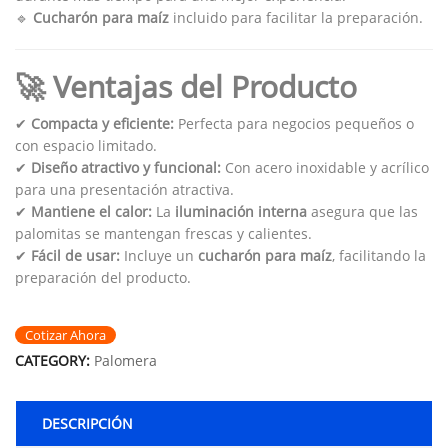
🔹
Cucharón para maíz
incluido para facilitar la preparación.
🚀 Ventajas del Producto
✔
Compacta y eficiente:
Perfecta para negocios pequeños o
con espacio limitado.
✔
Diseño atractivo y funcional:
Con acero inoxidable y acrílico
para una presentación atractiva.
✔
Mantiene el calor:
La
iluminación interna
asegura que las
palomitas se mantengan frescas y calientes.
✔
Fácil de usar:
Incluye un
cucharón para maíz
, facilitando la
preparación del producto.
Cotizar Ahora
CATEGORY:
Palomera
DESCRIPCIÓN