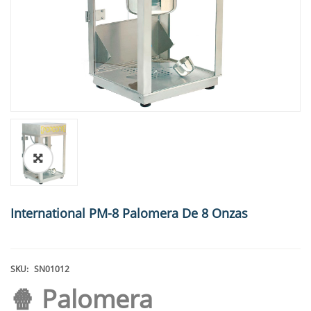
🔍
International PM-8 Palomera De 8 Onzas
SKU:
SN01012
🍿 Palomera