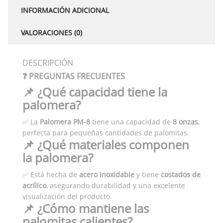
INFORMACIÓN ADICIONAL
VALORACIONES (0)
DESCRIPCIÓN
❓ PREGUNTAS FRECUENTES
📌 ¿Qué capacidad tiene la
palomera?
✅ La
Palomera PM-8
tiene una capacidad de
8 onzas
,
perfecta para pequeñas cantidades de palomitas.
📌 ¿Qué materiales componen
la palomera?
✅ Está hecha de
acero inoxidable
y tiene
costados de
acrílico
, asegurando durabilidad y una excelente
visualización del producto.
📌 ¿Cómo mantiene las
palomitas calientes?