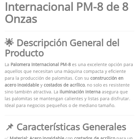
Internacional PM-8 de 8
Onzas
🌟 Descripción General del
Producto
La
Palomera Internacional PM-8
es una excelente opción para
aquellos que necesitan una máquina compacta y eficiente
para la producción de palomitas. Con su
construcción en
acero inoxidable
y
costados de acrílico
, no solo es resistente
sino también atractiva. La
iluminación interna
asegura que
las palomitas se mantengan calientes y listas para disfrutar.
Ideal para negocios pequeños o de mediano tamaño.
📌 Características Generales
✅
Material:
Acero inoxidable
con
costados de acrílico
para un