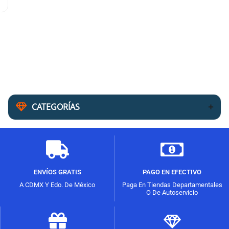
CATEGORÍAS
ENVÍOS GRATIS
PAGO EN EFECTIVO
A CDMX Y Edo. De México
Paga En Tiendas Departamentales
O De Autoservicio