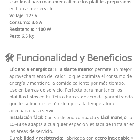
Uso:
Ideal para mantener caliente los platillos preparados
en barras de servicio
Voltaje:
127 V
Consumo:
8.6 A
Resistencia:
1100 W
Peso:
6.5 kg
🛠️ Funcionalidad y Beneficios
Eficiencia energética:
El
aislante interior
permite un mejor
aprovechamiento del calor, lo que optimiza el consumo de
energía y mantiene la comida caliente por más tiempo.
Uso en barras de servicio:
Perfecta para mantener los
platillos listos
en buffets o barras de comida, garantizando
que los alimentos estén siempre a la temperatura
adecuada para servir.
Instalación fácil:
Con su diseño compacto y
fácil manejo
, la
LC-48
se adapta a cualquier espacio y es fácil de instalar en
las áreas de servicio.
Durabilidad y resistencia:
Fabricada con
acero inoxidable
y