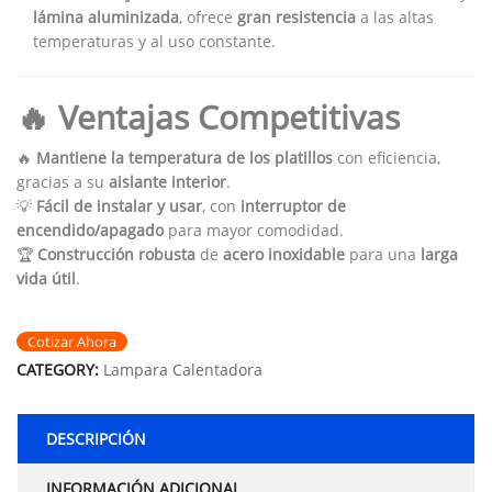
lámina aluminizada
, ofrece
gran resistencia
a las altas
temperaturas y al uso constante.
🔥 Ventajas Competitivas
🔥
Mantiene la temperatura de los platillos
con eficiencia,
gracias a su
aislante interior
.
💡
Fácil de instalar y usar
, con
interruptor de
encendido/apagado
para mayor comodidad.
🏆
Construcción robusta
de
acero inoxidable
para una
larga
vida útil
.
Cotizar Ahora
CATEGORY:
Lampara Calentadora
DESCRIPCIÓN
INFORMACIÓN ADICIONAL