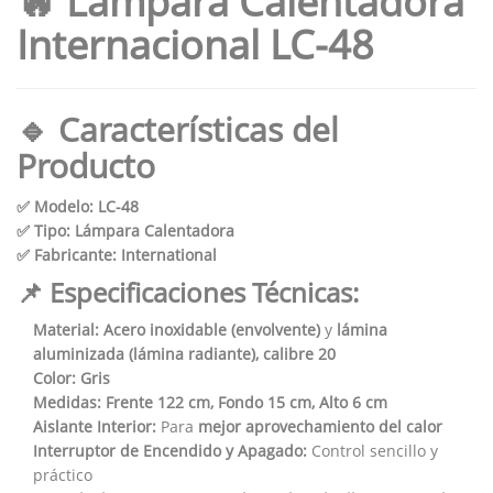
🔥 Lámpara Calentadora
Internacional LC-48
🔹 Características del
Producto
✅ Modelo:
LC-48
✅ Tipo:
Lámpara Calentadora
✅ Fabricante:
International
📌 Especificaciones Técnicas:
Material:
Acero inoxidable (envolvente)
y
lámina
aluminizada (lámina radiante), calibre 20
Color:
Gris
Medidas:
Frente 122 cm, Fondo 15 cm, Alto 6 cm
Aislante Interior:
Para
mejor aprovechamiento del calor
Interruptor de Encendido y Apagado:
Control sencillo y
práctico