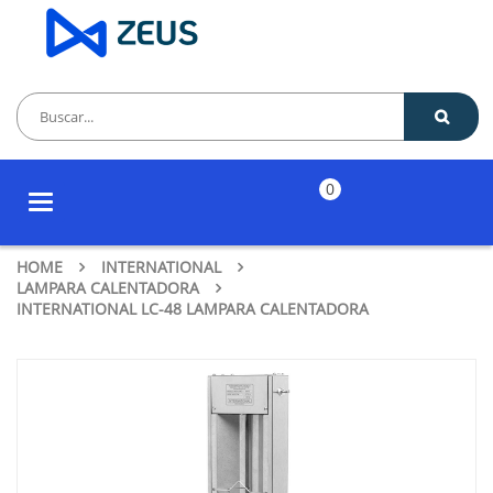
0
Toggle
navigation
HOME
INTERNATIONAL
LAMPARA CALENTADORA
INTERNATIONAL LC-48 LAMPARA CALENTADORA