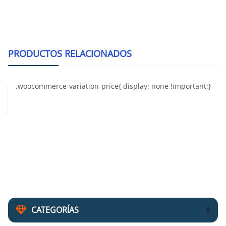
PRODUCTOS RELACIONADOS
Internati
CATEGORÍAS