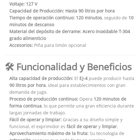
Voltaje:
127 V
Capacidad de Producción:
Hasta 90 litros por hora
Tiempo de operación continuo:
120 minutos
, seguido de
10
minutos de descanso
Material del depósito de derrame:
Acero inoxidable T-304
grado alimenticio
Accesorios:
Piña para limón opcional
🛠️ Funcionalidad y Beneficios
Alta capacidad de producción:
El
EJ-4
puede producir hasta
90 litros por hora
, ideal para establecimientos con gran
demanda de jugo.
Proceso de producción continuo:
Opera
120 minutos de
forma continua
, lo que permite una gran eficiencia durante
largas jornadas de trabajo.
Fácil de operar y limpiar:
Gracias a su diseño simple y
funcional, el exprimidor es
fácil de operar
y
limpiar
.
Aprovechamiento máximo de la fruta:
Su tecnología de