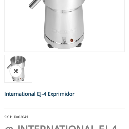
🔍
International EJ-4 Exprimidor
SKU:
PA02041