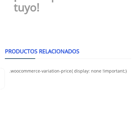
tuyo!
PRODUCTOS RELACIONADOS
Inter