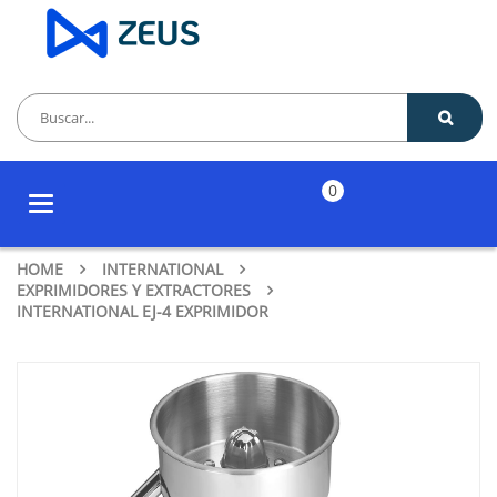
0
Toggle
navigation
HOME
INTERNATIONAL
EXPRIMIDORES Y EXTRACTORES
INTERNATIONAL EJ-4 EXPRIMIDOR