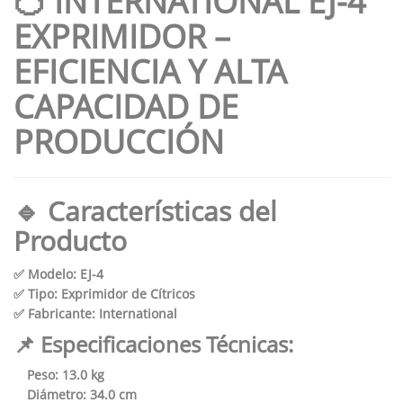
🍊 INTERNATIONAL EJ-4
EXPRIMIDOR –
EFICIENCIA Y ALTA
CAPACIDAD DE
PRODUCCIÓN
🔹 Características del
Producto
✅ Modelo:
EJ-4
✅ Tipo:
Exprimidor de Cítricos
✅ Fabricante:
International
📌 Especificaciones Técnicas:
Peso:
13.0 kg
Diámetro:
34.0 cm