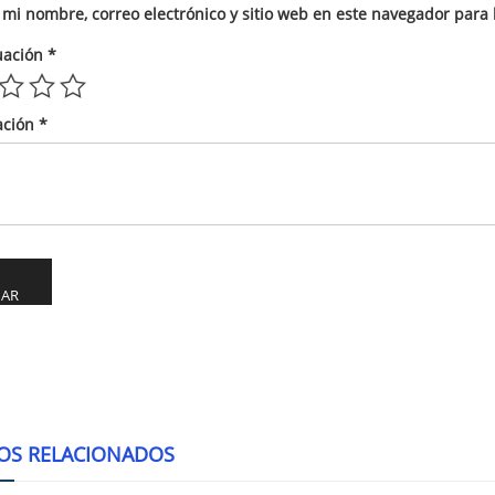
mi nombre, correo electrónico y sitio web en este navegador para
uación
*
ación
*
ve:
OS RELACIONADOS