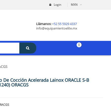
Login
MXN
Llámanos:
+52 55 5929 4337
info@equipamientoelite.mx
0
ACGS
o De Cocción Acelerada Lainox ORACLE S-B
1240) ORACGS
RACGS