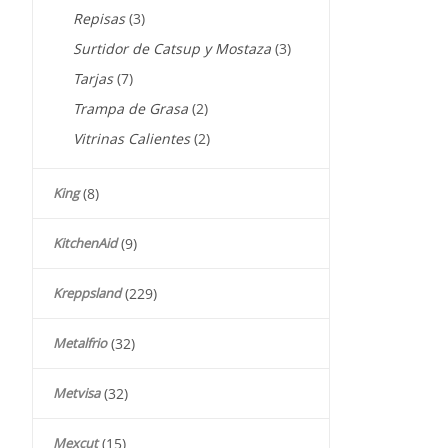
Repisas
(3)
Surtidor de Catsup y Mostaza
(3)
Tarjas
(7)
Trampa de Grasa
(2)
Vitrinas Calientes
(2)
King
(8)
KitchenAid
(9)
Kreppsland
(229)
Metalfrio
(32)
Metvisa
(32)
Mexcut
(15)