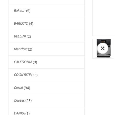
Bakeon
(5)
BARISTIQ
(4)
BELLINI
(2)
Blendtec
(2)
🔍
CALEDONIA
(0)
COOK RITE
(33)
Coriat
(94)
Criotec
(25)
DANPA
(1)