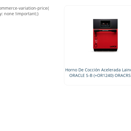
Horno De Cocción Acelerada Lainox
ORACLE S-B (+OR1240) ORACRS