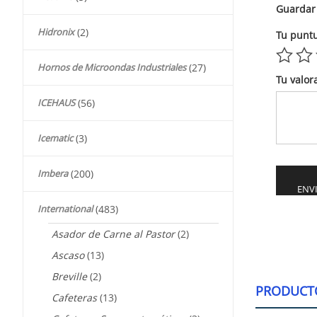
Guardar 
Hidronix
(2)
Tu punt
Hornos de Microondas Industriales
(27)
Tu valor
ICEHAUS
(56)
Icematic
(3)
Imbera
(200)
International
(483)
Alternati
Asador de Carne al Pastor
(2)
Ascaso
(13)
Breville
(2)
PRODUCT
Cafeteras
(13)