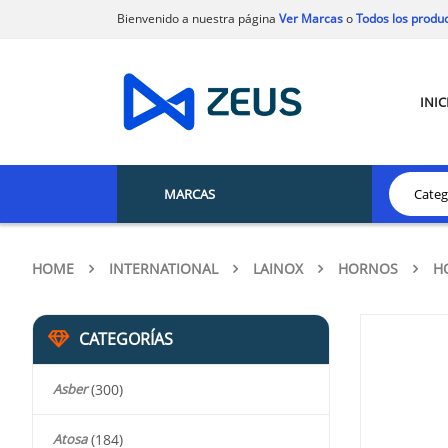
Bienvenido a nuestra página
Ver Marcas
o
Todos los produ
INIC
MARCAS
HOME
INTERNATIONAL
LAINOX
HORNOS
H
CATEGORÍAS
Asber
(300)
Atosa
(184)