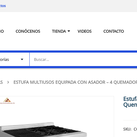
ctos
IO
CONÓCENOS
TIENDA
VIDEOS
CONTACTO
AS
ESTUFA MULTIUSOS EQUIPADA CON ASADOR – 4 QUEMADO
Estuf
Quem
SKU:
C