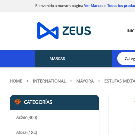
Bienvenido a nuestra página
Ver Marcas
o
Todos los produ
INIC
MARCAS
HOME
INTERNATIONAL
MAYORA
ESTUFAS MIXT
CATEGORÍAS
Asber
(300)
Atosa
(184)