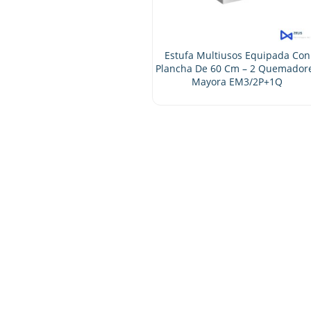
Estufa Multiusos Equipada Con
Plancha De 60 Cm – 2 Quemadores
Mayora EM3/2P+1Q