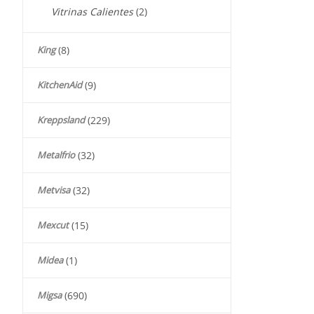
Vitrinas Calientes
(2)
King
(8)
KitchenAid
(9)
Kreppsland
(229)
Metalfrio
(32)
Metvisa
(32)
Mexcut
(15)
Midea
(1)
Migsa
(690)