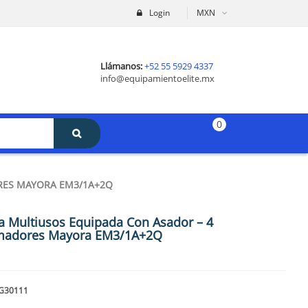
Login
MXN
Llámanos:
+52 55 5929 4337
info@equipamientoelite.mx
0
RES MAYORA EM3/1A+2Q
a Multiusos Equipada Con Asador – 4
adores Mayora EM3/1A+2Q
G30111