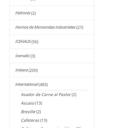
Hidronix
(2)
Hornos de Microondas Industriales
(27)
ICEHAUS
(56)
Icematic
(3)
Imbera
(200)
International
(483)
Asador de Carne al Pastor
(2)
Ascaso
(13)
Breville
(2)
Cafeteras
(13)