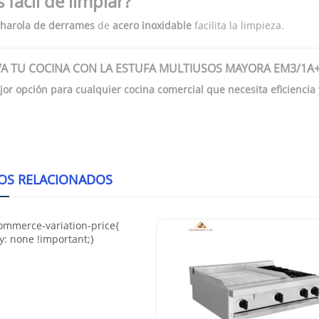
s fácil de limpiar?
harola de derrames
de
acero inoxidable
facilita la limpieza.
EVA TU COCINA CON LA ESTUFA MULTIUSOS MAYORA EM3/1A
jor opción para cualquier cocina comercial que necesita eficiencia
OS RELACIONADOS