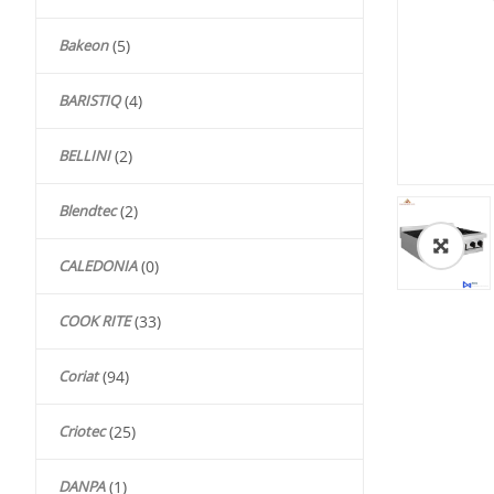
Bakeon
(5)
BARISTIQ
(4)
BELLINI
(2)
Blendtec
(2)
🔍
CALEDONIA
(0)
COOK RITE
(33)
Coriat
(94)
Criotec
(25)
DANPA
(1)