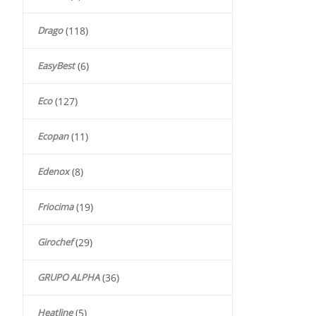
Drago
(118)
EasyBest
(6)
Eco
(127)
Ecopan
(11)
Edenox
(8)
Friocima
(19)
Girochef
(29)
GRUPO ALPHA
(36)
Heatline
(5)