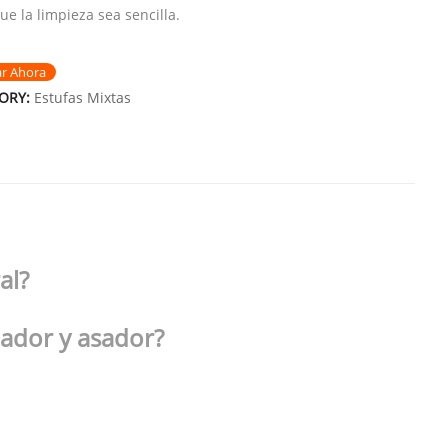
ue la limpieza sea sencilla.
ar Ahora
ORY:
Estufas Mixtas
al?
ador y asador?