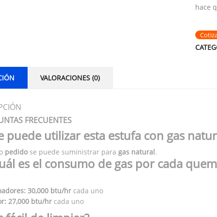
hace q
Cotiz
CATEG
CIÓN
VALORACIONES (0)
PCIÓN
UNTAS FRECUENTES
e puede utilizar esta estufa con gas natur
jo
pedido
se puede suministrar para
gas natural
.
Cuál es el consumo de gas por cada quem
adores:
30,000 btu/hr
cada uno
r:
27,000 btu/hr
cada uno