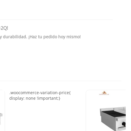
+2Q!
 y durabilidad. ¡Haz tu pedido hoy mismo!