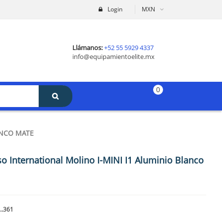
Login
MXN
Llámanos:
+52 55 5929 4337
info@equipamientoelite.mx
0
ANCO MATE
o International Molino I-MINI I1 Aluminio Blanco
..361