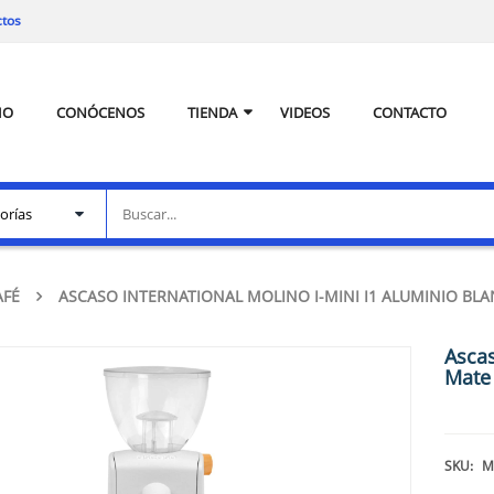
ctos
IO
CONÓCENOS
TIENDA
VIDEOS
CONTACTO
AFÉ
ASCASO INTERNATIONAL MOLINO I-MINI I1 ALUMINIO BL
Ascas
Mate
SKU:
M