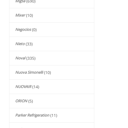
Migsa
(690)
Mixer
(10)
Negocios
(0)
Nieto
(33)
Noval
(335)
Nuova Simonelli
(10)
NUOVAIR
(14)
ORION
(5)
Parker Refrigeration
(11)