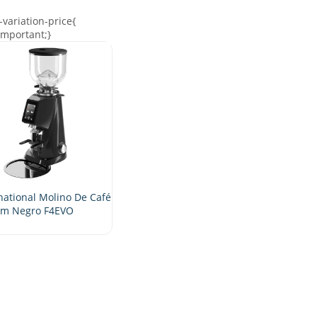
national Molino De Café
m Negro F4EVO