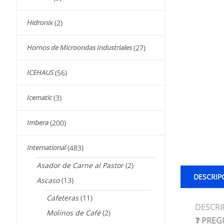
Hidronix
(2)
Hornos de Microondas Industriales
(27)
ICEHAUS
(56)
Icematic
(3)
Imbera
(200)
International
(483)
Asador de Carne al Pastor
(2)
DESCRIP
Ascaso
(13)
Cafeteras
(11)
DESCRI
Molinos de Café
(2)
❓ PREG