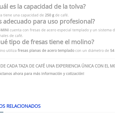
uál es la capacidad de la tolva?
va tiene una capacidad de
250 g
de café.
s adecuado para uso profesional?
-MINI
cuenta con fresas de acero especial templado y un sistema d
nales de café.
ué tipo de fresas tiene el molino?
ino utiliza
fresas planas de acero templado
con un diámetro de
54
Z DE CADA TAZA DE CAFÉ UNA EXPERIENCIA ÚNICA CON EL MO
áctanos ahora para más información y cotización!
OS RELACIONADOS