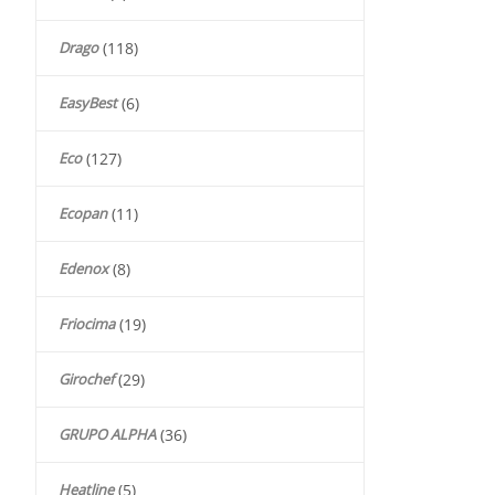
Drago
(118)
EasyBest
(6)
Eco
(127)
Ecopan
(11)
Edenox
(8)
Friocima
(19)
Girochef
(29)
GRUPO ALPHA
(36)
Heatline
(5)