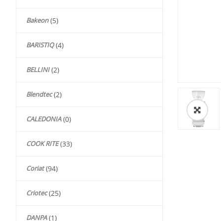
Bakeon
(5)
BARISTIQ
(4)
BELLINI
(2)
Blendtec
(2)
🔍
CALEDONIA
(0)
COOK RITE
(33)
Coriat
(94)
Criotec
(25)
DANPA
(1)