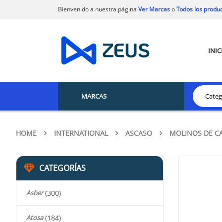
Bienvenido a nuestra página
Ver Marcas
o
Todos los produ
INIC
MARCAS
HOME
INTERNATIONAL
ASCASO
MOLINOS DE C
CATEGORÍAS
Asber
(300)
Atosa
(184)