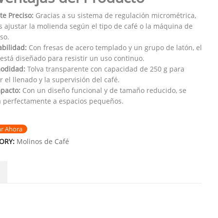
te Preciso:
Gracias a su sistema de regulación micrométrica,
 ajustar la molienda según el tipo de café o la máquina de
so.
bilidad:
Con fresas de acero templado y un grupo de latón, el
 está diseñado para resistir un uso continuo.
odidad:
Tolva transparente con capacidad de 250 g para
ar el llenado y la supervisión del café.
pacto:
Con un diseño funcional y de tamaño reducido, se
 perfectamente a espacios pequeños.
ar Ahora
ORY:
Molinos de Café