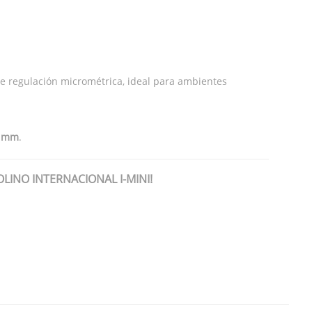
e regulación micrométrica, ideal para ambientes
 mm
.
LINO INTERNACIONAL I-MINI!