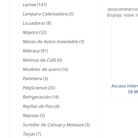
Lainox
(147)
Lampara Calentadora
(3)
Licuadoras
(8)
Mayora
(32)
Mesas de Acero Inoxidable
(3)
Mibrasa
(81)
Molinos de Café
(0)
Muebles de acero
(16)
Palomera
(3)
Ascaso Inter
PolyScience
(26)
58 M
Refrigeración
(18)
Rejillas de Piso
(4)
Repisas
(3)
Surtidor de Catsup y Mostaza
(3)
Tarjas
(7)