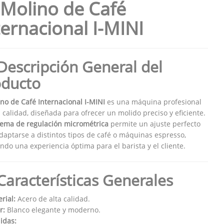
 Molino de Café
ternacional I-MINI
Descripción General del
oducto
no de Café Internacional I-MINI
es una máquina profesional
a calidad, diseñada para ofrecer un molido preciso y eficiente.
tema de regulación micrométrica
permite un ajuste perfecto
daptarse a distintos tipos de café o máquinas espresso,
ndo una experiencia óptima para el barista y el cliente.
Características Generales
rial:
Acero de alta calidad.
r:
Blanco elegante y moderno.
idas: