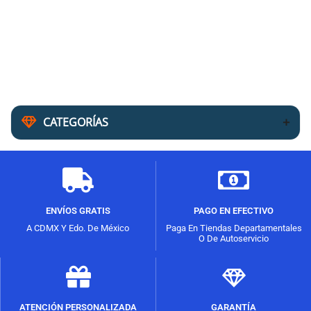
CATEGORÍAS
ENVÍOS GRATIS
PAGO EN EFECTIVO
A CDMX Y Edo. De México
Paga En Tiendas Departamentales
O De Autoservicio
ATENCIÓN PERSONALIZADA
GARANTÍA