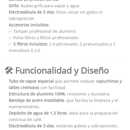
Grifo:
Nuevo grifo para vapor y agua
Electroválvula de 3 vías:
Dosis secas sin goteo ni
sobrepresión
Accesorios incluidos:
✅ Tamper profesional de aluminio
✅ Porta filtros y filtros profesionales
✅
5 filtros incluidos:
2 tradicionales, 2 presurizados y 1
monodosis E.S.E
🛠️ Funcionalidad y Diseño
Tubo de vapor especial
que permite realizar
capuchinos y
lattes cremosos
con facilidad.
Estructura de aluminio 100%
, resistente y duradera.
Bandeja de acero inoxidable
, que facilita la limpieza y el
mantenimiento.
Depósito de agua de 1.3 litros
, ideal para la preparación
continua de café.
Electroválvula de 3 vías
, evitando goteos y sobrepresión,