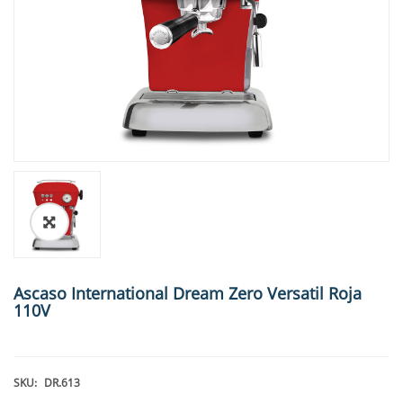
🔍
Ascaso International Dream Zero Versatil Roja
110V
SKU:
DR.613