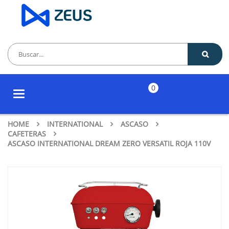
0
Toggle
navigation
HOME
INTERNATIONAL
ASCASO
CAFETERAS
ASCASO INTERNATIONAL DREAM ZERO VERSATIL ROJA 110V