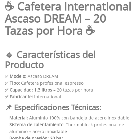
☕ Cafetera International
Ascaso DREAM – 20
Tazas por Hora ☕
🔹 Características del
Producto
✅ Modelo:
Ascaso DREAM
✅ Tipo:
Cafetera profesional espresso
✅ Capacidad:
1.3 litros
– 20 tazas por hora
✅ Fabricante:
International
📌 Especificaciones Técnicas:
Material:
Aluminio 100% con bandeja de acero inoxidable
Sistema de calentamiento:
Thermoblock profesional de
aluminio + acero inoxidable
Bomba de presión:
20 bar