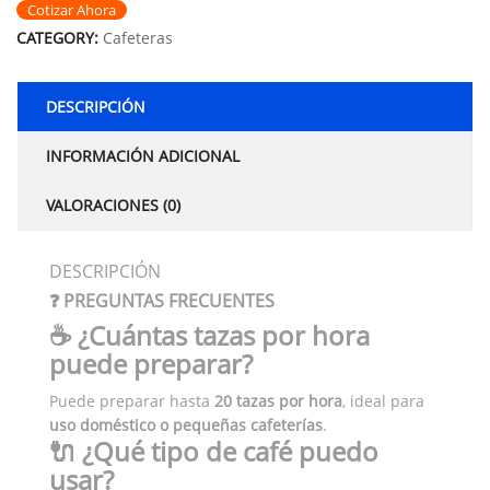
Cotizar Ahora
CATEGORY:
Cafeteras
DESCRIPCIÓN
INFORMACIÓN ADICIONAL
VALORACIONES (0)
DESCRIPCIÓN
❓ PREGUNTAS FRECUENTES
☕ ¿Cuántas tazas por hora
puede preparar?
Puede preparar hasta
20 tazas por hora
, ideal para
uso doméstico o pequeñas cafeterías
.
🔌 ¿Qué tipo de café puedo
usar?