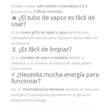
Puedes utilizar
café molido o monodosis E.S.E
,
gracias a sus
5 filtros incluidos
.
🔥 ¿El tubo de vapor es fácil de
usar?
Sí, su
nuevo grifo de vapor y agua
permite una
manipulación sencilla para espumar leche como un
profesional.
💧 ¿Es fácil de limpiar?
Sí, su
bandeja de acero inoxidable
facilita la
limpieza, y su sistema de extracción evita goteos
innecesarios.
⚡ ¿Necesita mucha energía para
funcionar?
No, su
Thermoblock profesional
optimiza el consumo
energético, calentando rápidamente el agua sin
desperdiciar energía.