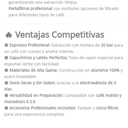
garantizando una extracción limpia.
Portafiltros profesional
con múltiples opciones de filtrado
para diferentes tipos de café.
🔥 Ventajas Competitivas
🟠
Espresso Profesional:
Extracción con bomba de
20 bar
para
un café con cuerpo y aroma intenso.
🟠
Capuchinos y Lattes Perfectos:
Tubo de vapor especial para
espumar leche con facilidad.
🟠
Materiales de Alta Gama:
Construcción en
aluminio 100%
y
acero inoxidable.
🟠
Dosis Secas y Sin Goteo:
Gracias a la
electroválvula de 3
vías
.
🟠
Versatilidad en Preparación:
Compatible con
café molido y
monodosis E.S.E
.
🟠
Accesorios Profesionales Incluidos:
Tamper y
cinco filtros
para una experiencia completa.