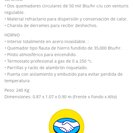
• Dos quemadores circulares de 50 mil Btu/hr c/u con venturis
regulable.
• Material refractario para dispersión y conservación de calor.
• Charola de derrames para recibir deshechos.
HORNO
• Interior totalmente en acero inoxidable. :
• Quemador tipo flauta de hierro fundido de 35,000 Btu/hr.
• Piloto atmosférico para encendido.
• Termostato profesional a gas de 0 a 250 °c.
• Parrillas y racks de alambrón niquelado.
• Puerta con aislamiento y embutido para evitar perdida de
temperatura
Peso: 240 Kg
Dimensiones: 0.87 x 1.07 x 0.90 m (Frente x Fondo x Alto)