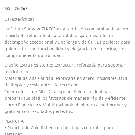
SKU:
ZH-703
Características:
La Estufa San-son ZH-703 está fabricada con lámina de acero
inoxidable reforzado de alta calidad, garantizando un
desempeño excepcional y una larga vida útil. Es perfecta para
quienes buscan funcionalidad y elegancia en su cocina, sin
comprometer la durabilidad.
Diseño Extra Resistente: Estructura reforzada para soportar
uso intenso.
Material de Alta Calidad: Fabricada en acero inoxidable, fácil
de limpiar y resistente a la corrosión.
Quemadores de Alto Desempeño: Potencia ideal para
preparar tus platillos favoritos de manera rápida y eficiente.
Horno Espacioso y Multifuncional: Ideal para asar, hornear y
gratinar con resultados perfectos.
PLANCHA
• Plancha de Cold Rolled con dos tapas centrales para
sarteneo.