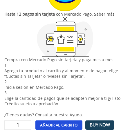
Hasta 12 pagos sin tarjeta
con Mercado Pago.
Saber más
Compra con Mercado Pago sin tarjeta y paga mes a mes
1
Agrega tu producto al carrito y al momento de pagar, elige
“Cuotas sin Tarjeta” o “Meses sin Tarjeta”.
2
Inicia sesión en Mercado Pago.
3
Elige la cantidad de pagos que se adapten mejor a ti ¡y listo!
Crédito sujeto a aprobación.
¿Tienes dudas? Consulta nuestra
Ayuda
.
BUY NOW
AÑADIR AL CARRITO