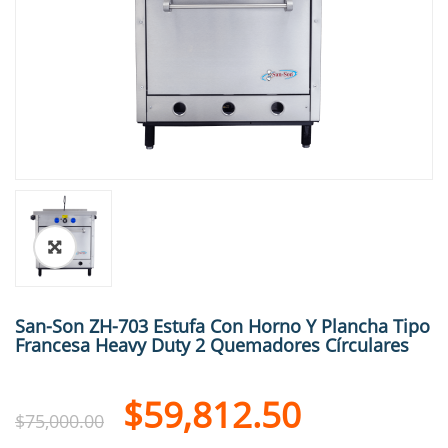
🔍
San-Son ZH-703 Estufa Con Horno Y Plancha Tipo
Francesa Heavy Duty 2 Quemadores Círculares
$
59,812.50
$
75,000.00