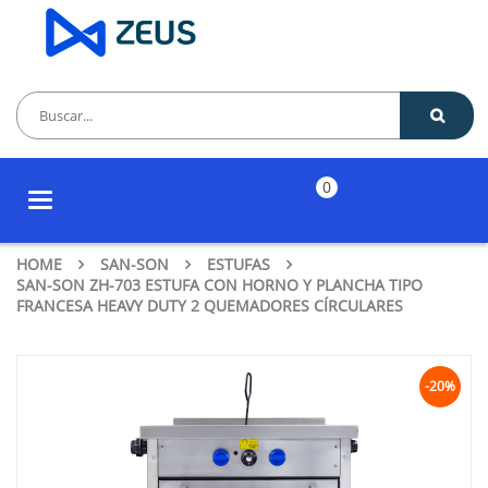
0
Toggle
navigation
HOME
SAN-SON
ESTUFAS
SAN-SON ZH-703 ESTUFA CON HORNO Y PLANCHA TIPO
FRANCESA HEAVY DUTY 2 QUEMADORES CÍRCULARES
-20%