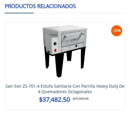
PRODUCTOS RELACIONADOS
-20%
San-Son ZS-701-4 Estufa Sanitaria Con Parrilla Heavy Duty De
4 Quemadores Octagonales
$
37,482.50
$
47,000.00