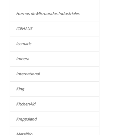
Hornos de Microondas Industriales
ICEHAUS
Icematic
Imbera
International
King
KitchenAid
Kreppsland
Metalfrio