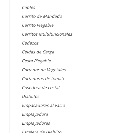
Cables
Carrito de Mandado
Carrito Plegable
Carritos Multifuncionales
Cedazos
Celdas de Carga
Cesta Plegable
Cortador de Vegetales
Cortadoras de tomate
Cosedora de costal
Diablitos
Empacadoras al vacio
Emplayadora
Emplayadoras
Escalera de Diablito