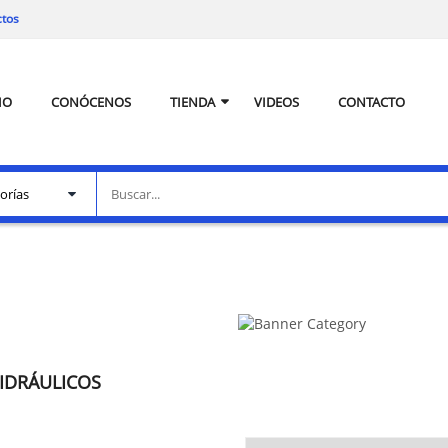
ctos
IO
CONÓCENOS
TIENDA
VIDEOS
CONTACTO
HIDRÁULICOS