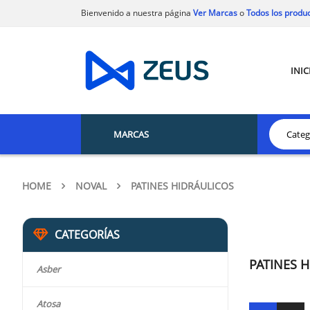
Bienvenido a nuestra página
Ver Marcas
o
Todos los produ
INIC
MARCAS
HOME
NOVAL
PATINES HIDRÁULICOS
CATEGORÍAS
PATINES 
Asber
Atosa