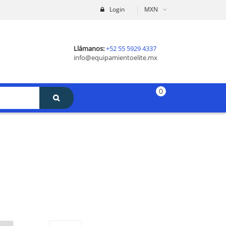
Login
MXN
Llámanos:
+52 55 5929 4337
info@equipamientoelite.mx
0