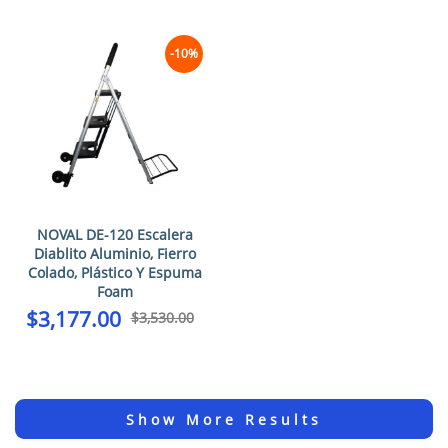
-10%
NOVAL DE-120 Escalera
Diablito Aluminio, Fierro
Colado, Plástico Y Espuma
Foam
$
3,177.00
$
3,530.00