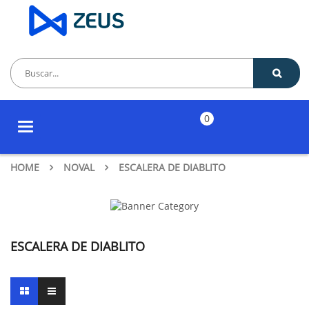
0
Toggle
navigation
HOME
NOVAL
ESCALERA DE DIABLITO
ESCALERA DE DIABLITO