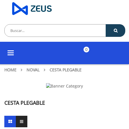
0
Toggle
navigation
HOME
NOVAL
CESTA PLEGABLE
CESTA PLEGABLE