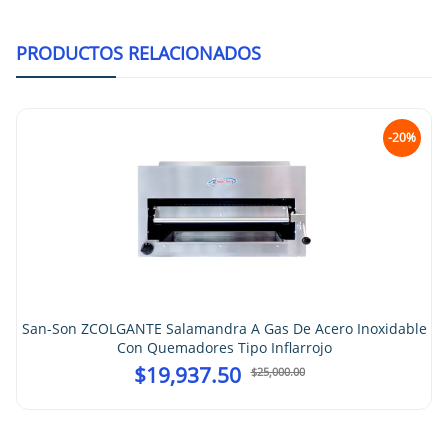
PRODUCTOS RELACIONADOS
-20%
San-Son ZCOLGANTE Salamandra A Gas De Acero Inoxidable
Con Quemadores Tipo Inflarrojo
$
19,937.50
$
25,000.00