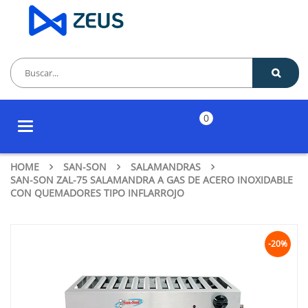
0
Toggle
navigation
HOME
SAN-SON
SALAMANDRAS
SAN-SON ZAL-75 SALAMANDRA A GAS DE ACERO INOXIDABLE
CON QUEMADORES TIPO INFLARROJO
-20%