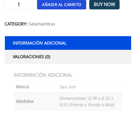
BUY NOW
AÑADIR AL CARRITO
Alternative:
CATEGORY:
Salamandras
INFORMACIÓN ADICIONAL
VALORACIONES (0)
INFORMACIÓN ADICIONAL
Marca
San-Son
Dimensiones: 0.78 x 0.52 x
Medidas
0.51 (Frente x Fondo x Alto)