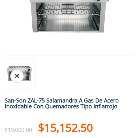
🔍
San-Son ZAL-75 Salamandra A Gas De Acero
Inoxidable Con Quemadores Tipo Inflarrojo
$
15,152.50
$
19,000.00