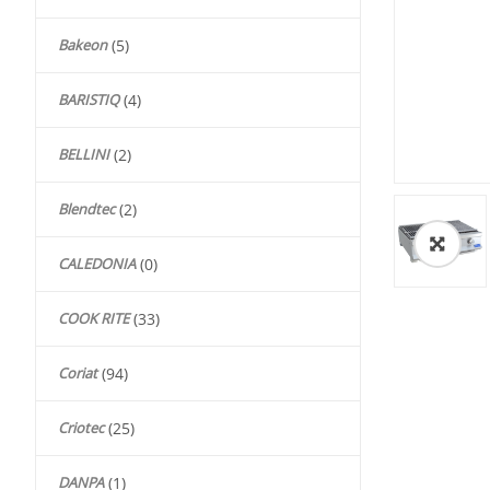
Bakeon
(5)
BARISTIQ
(4)
BELLINI
(2)
Blendtec
(2)
🔍
CALEDONIA
(0)
COOK RITE
(33)
Coriat
(94)
Criotec
(25)
DANPA
(1)