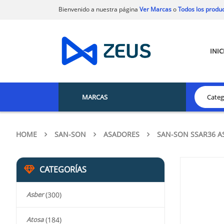
Bienvenido a nuestra página
Ver Marcas
o
Todos los produ
INIC
MARCAS
HOME
SAN-SON
ASADORES
SAN-SON SSAR36 A
CATEGORÍAS
Asber
(300)
Atosa
(184)