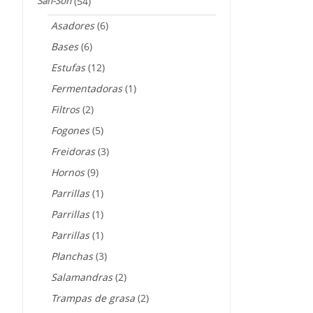
San-Son
(54)
Asadores
(6)
Bases
(6)
Estufas
(12)
Fermentadoras
(1)
Filtros
(2)
Fogones
(5)
Freidoras
(3)
Hornos
(9)
Parrillas
(1)
Parrillas
(1)
Parrillas
(1)
Planchas
(3)
Salamandras
(2)
Trampas de grasa
(2)