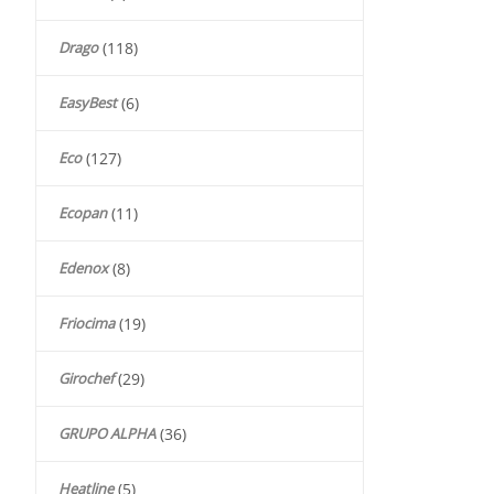
Drago
(118)
EasyBest
(6)
Eco
(127)
Ecopan
(11)
Edenox
(8)
Friocima
(19)
Girochef
(29)
GRUPO ALPHA
(36)
Heatline
(5)