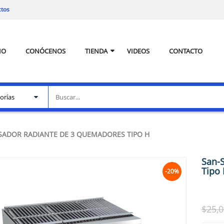
ctos
IO
CONÓCENOS
TIENDA
VIDEOS
CONTACTO
SADOR RADIANTE DE 3 QUEMADORES TIPO H
San-
Tipo
-20%
$
25,0