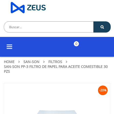
0
Toggle
navigation
HOME
SAN-SON
FILTROS
SAN-SON PP-3 FILTRO DE PAPEL PARA ACEITE COMESTIBLE 30
PZS
-20%