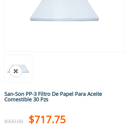
🔍
San-Son PP-3 Filtro De Papel Para Aceite
Comestible 30 Pzs
$
717.75
$
900.00