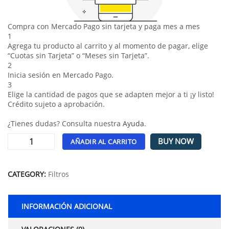
Compra con Mercado Pago sin tarjeta y paga mes a mes
1
Agrega tu producto al carrito y al momento de pagar, elige
“Cuotas sin Tarjeta” o “Meses sin Tarjeta”.
2
Inicia sesión en Mercado Pago.
3
Elige la cantidad de pagos que se adapten mejor a ti ¡y listo!
Crédito sujeto a aprobación.
¿Tienes dudas? Consulta nuestra
Ayuda
.
BUY NOW
AÑADIR AL CARRITO
Alternative:
CATEGORY:
Filtros
INFORMACIÓN ADICIONAL