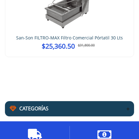
San-Son FILTRO-MAX Filtro Comercial Pórtatil 30 Lts
$
25,360.50
$
31,800.00
CATEGORÍAS