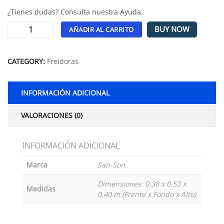
¿Tienes dudas? Consulta nuestra
Ayuda
.
BUY NOW
AÑADIR AL CARRITO
Alternative:
CATEGORY:
Freidoras
INFORMACIÓN ADICIONAL
VALORACIONES (0)
INFORMACIÓN ADICIONAL
Marca
San-Son
Dimensiones: 0.38 x 0.53 x
Medidas
0.40 m (Frente x Fondo x Alto)