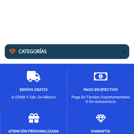
CATEGORÍAS
ENVÍOS GRATIS
PAGO EN EFECTIVO
A CDMX Y Edo. De México
Paga En Tiendas Departamentales
O De Autoservicio
ATENCIÓN PERSONALIZADA
GARANTÍA