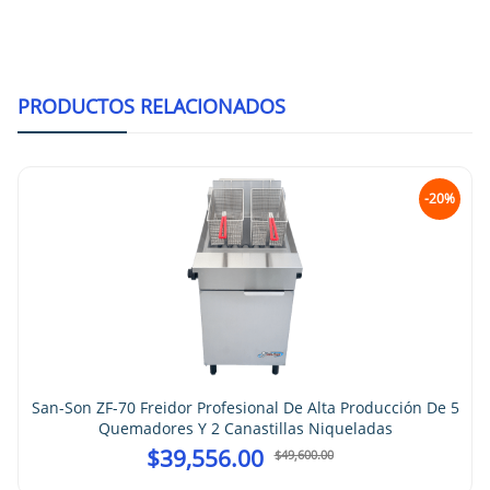
PRODUCTOS RELACIONADOS
-20%
San-Son ZF-70 Freidor Profesional De Alta Producción De 5
Quemadores Y 2 Canastillas Niqueladas
$
39,556.00
$
49,600.00