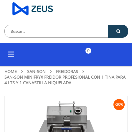
0
Toggle
navigation
HOME
SAN-SON
FREIDORAS
SAN-SON MINIFRYX FREIDOR PROFESIONAL CON 1 TINA PARA
4 LTS Y 1 CANASTILLA NIQUELADA
-20%