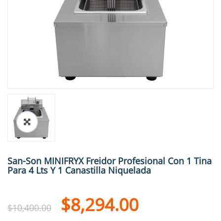
🔍
San-Son MINIFRYX Freidor Profesional Con 1 Tina
Para 4 Lts Y 1 Canastilla Niquelada
$
8,294.00
$
10,400.00