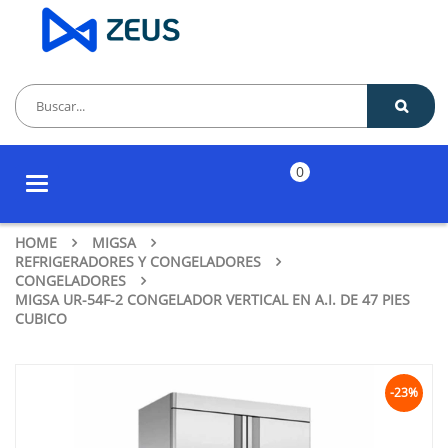
0
Toggle
navigation
HOME
MIGSA
REFRIGERADORES Y CONGELADORES
CONGELADORES
MIGSA UR-54F-2 CONGELADOR VERTICAL EN A.I. DE 47 PIES
CUBICO
-23%