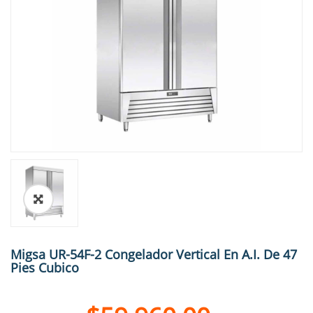
🔍
Migsa UR-54F-2 Congelador Vertical En A.I. De 47
Pies Cubico