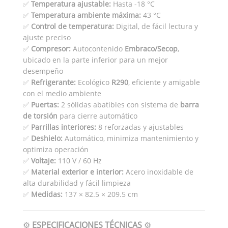
✅
Temperatura ajustable:
Hasta -18 °C
✅
Temperatura ambiente máxima:
43 °C
✅
Control de temperatura:
Digital, de fácil lectura y
ajuste preciso
✅
Compresor:
Autocontenido
Embraco/Secop
,
ubicado en la parte inferior para un mejor
desempeño
✅
Refrigerante:
Ecológico
R290
, eficiente y amigable
con el medio ambiente
✅
Puertas:
2 sólidas abatibles con sistema de
barra
de torsión
para cierre automático
✅
Parrillas interiores:
8 reforzadas y ajustables
✅
Deshielo:
Automático, minimiza mantenimiento y
optimiza operación
✅
Voltaje:
110 V / 60 Hz
✅
Material exterior e interior:
Acero inoxidable de
alta durabilidad y fácil limpieza
✅
Medidas:
137 × 82.5 × 209.5 cm
⚙️
ESPECIFICACIONES TÉCNICAS
⚙️