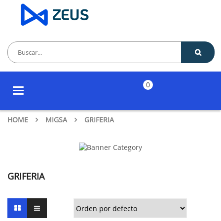
0
Toggle
navigation
HOME
MIGSA
GRIFERIA
GRIFERIA