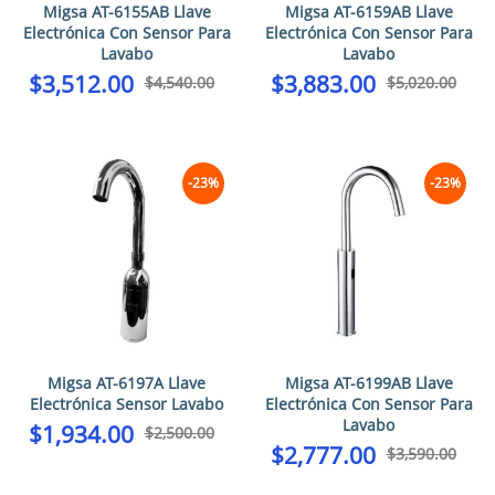
Migsa AT-6155AB Llave
Migsa AT-6159AB Llave
Electrónica Con Sensor Para
Electrónica Con Sensor Para
Lavabo
Lavabo
$
3,512.00
$
3,883.00
$
4,540.00
$
5,020.00
-23%
-23%
Migsa AT-6197A Llave
Migsa AT-6199AB Llave
Electrónica Sensor Lavabo
Electrónica Con Sensor Para
Lavabo
$
1,934.00
$
2,500.00
$
2,777.00
$
3,590.00