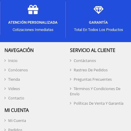
ATENCIÓN PERSONALIZADA
GARANTÍA
Cotizaciones Inmediatas
Total En Todos Los Productos
NAVEGACIÓN
SERVICIO AL CLIENTE
Inicio
Contáctanos
Conócenos
Rastreo De Pedidos
Tienda
Preguntas Frecuentes
Videos
Términos Y Condiciones De
Envío
Contacto
Políticas De Venta Y Garantía
MI CUENTA
Mi Cuenta
Pedidos