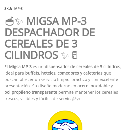
SKU:
MP-3
🥣✨
MIGSA MP-3
DESPACHADOR DE
CEREALES DE 3
CILINDROS
✨🥛
El
Migsa MP-3
es un
dispensador de cereales de 3 cilindros
,
ideal para
buffets, hoteles, comedores y cafeterías
que
buscan ofrecer un servicio limpio, práctico y con excelente
presentación. Su diseño moderno en
acero inoxidable
y
polipropileno transparente
permite mantener los cereales
frescos, visibles y fáciles de servir. 🌾🥨