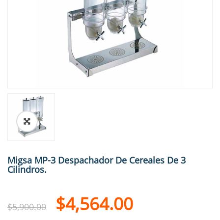
🔍
Migsa MP-3 Despachador De Cereales De 3
Cilindros.
$
4,564.00
$
5,900.00