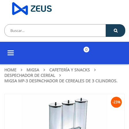
0
Toggle
navigation
HOME
MIGSA
CAFETERÍA Y SNACKS
DESPECHADOR DE CEREAL
MIGSA MP-3 DESPACHADOR DE CEREALES DE 3 CILINDROS.
-23%