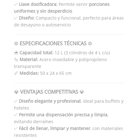
✅
Llave dosificadora:
Permite servir
porciones
uniformes y sin desperdicio
✅
Diseño:
Compacto y funcional, perfecto para áreas
de desayuno o autoservicio
⚙️
ESPECIFICACIONES TÉCNICAS
⚙️
🥣
Capacidad total:
12 L (3 cilindros de 4 L c/u)
🔩
Material:
Acero inoxidable y polipropileno
transparente
📏
Medidas:
50 x 24 x 65 cm
💎
VENTAJAS COMPETITIVAS
💎
✅
Diseño elegante y profesional
, ideal para buffets y
hoteles
✅
Permite una dispensación precisa y limpia
,
evitando derrames
✅
Fácil de llenar, limpiar y mantener
, con materiales
resistentes