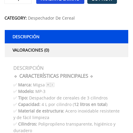
Alternative:
CATEGORY:
Despechador De Cereal
DESCRIPCIÓN
VALORACIONES (0)
DESCRIPCIÓN
🔹
CARACTERÍSTICAS PRINCIPALES
🔹
✅
Marca:
Migsa 🇲🇽
✅
Modelo:
MP-3
✅
Tipo:
Despachador de cereales de 3 cilindros
✅
Capacidad:
4 L por cilindro (
12 litros en total
)
✅
Material de estructura:
Acero inoxidable resistente
y de fácil limpieza
✅
Cilindros:
Polipropileno transparente, higiénico y
duradero