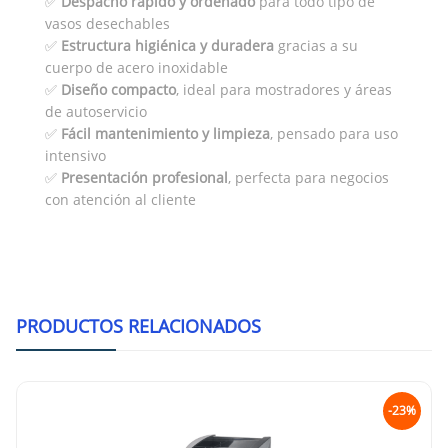
✅
Despacho rápido y ordenado
para todo tipo de
vasos desechables
✅
Estructura higiénica y duradera
gracias a su
cuerpo de acero inoxidable
✅
Diseño compacto
, ideal para mostradores y áreas
de autoservicio
✅
Fácil mantenimiento y limpieza
, pensado para uso
intensivo
✅
Presentación profesional
, perfecta para negocios
con atención al cliente
PRODUCTOS RELACIONADOS
-23%