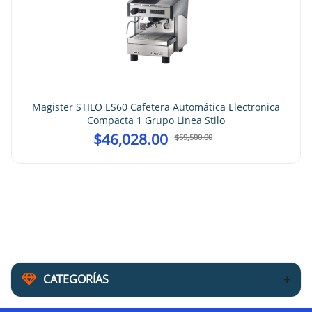
Magister STILO ES60 Cafetera Automática Electronica
Compacta 1 Grupo Linea Stilo
$
46,028.00
$
59,500.00
CATEGORÍAS