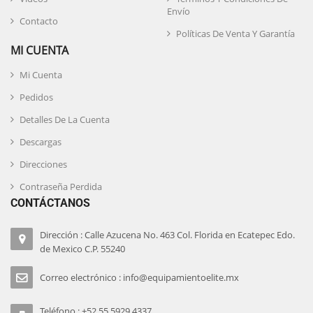
Envío
Contacto
Políticas De Venta Y Garantía
MI CUENTA
Mi Cuenta
Pedidos
Detalles De La Cuenta
Descargas
Direcciones
Contraseña Perdida
CONTÁCTANOS
Dirección : Calle Azucena No. 463 Col. Florida en Ecatepec Edo.
de Mexico C.P. 55240
Correo electrónico : info@equipamientoelite.mx
Teléfono : +52 55 5929 4337