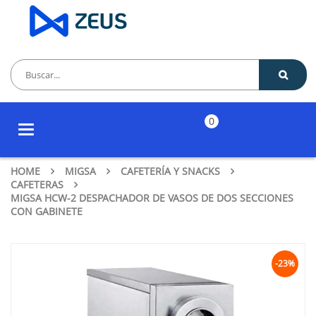
0
Toggle
navigation
HOME
MIGSA
CAFETERÍA Y SNACKS
CAFETERAS
MIGSA HCW-2 DESPACHADOR DE VASOS DE DOS SECCIONES
CON GABINETE
-23%