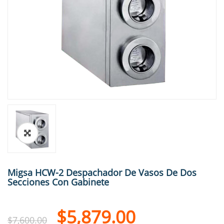
🔍
Migsa HCW-2 Despachador De Vasos De Dos
Secciones Con Gabinete
$
5,879.00
$
7,600.00