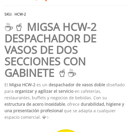
SKU:
HCW-2
☕🥤
MIGSA HCW-2
DESPACHADOR DE
VASOS DE DOS
SECCIONES CON
GABINETE
🥤☕
El
Migsa HCW-2
es un
despachador de vasos doble
diseñado
para
organizar y agilizar el servicio
en cafeterías,
restaurantes, buffets y negocios de bebidas. Con su
estructura de acero inoxidable
, ofrece
durabilidad, higiene y
una presentación profesional
que se adapta a cualquier
espacio comercial. 💎✨