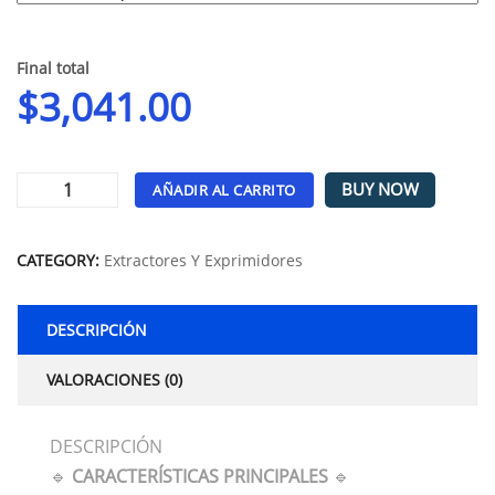
Final total
$
3,041.00
BUY NOW
AÑADIR AL CARRITO
Alternative:
CATEGORY:
Extractores Y Exprimidores
DESCRIPCIÓN
VALORACIONES (0)
DESCRIPCIÓN
🔹
CARACTERÍSTICAS PRINCIPALES
🔹