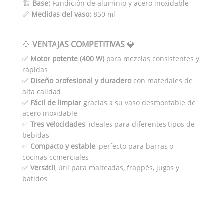
🏗️
Base:
Fundición de aluminio y acero inoxidable
📏
Medidas del vaso:
850 ml
💎
VENTAJAS COMPETITIVAS
💎
✅
Motor potente (400 W)
para mezclas consistentes y
rápidas
✅
Diseño profesional y duradero
con materiales de
alta calidad
✅
Fácil de limpiar
gracias a su vaso desmontable de
acero inoxidable
✅
Tres velocidades
, ideales para diferentes tipos de
bebidas
✅
Compacto y estable
, perfecto para barras o
cocinas comerciales
✅
Versátil
, útil para malteadas, frappés, jugos y
batidos