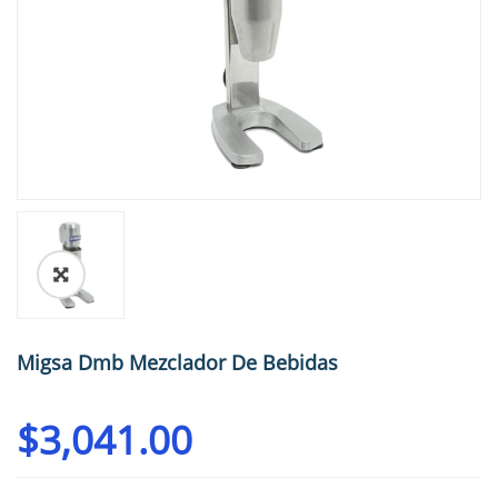
🔍
Migsa Dmb Mezclador De Bebidas
$
3,041.00