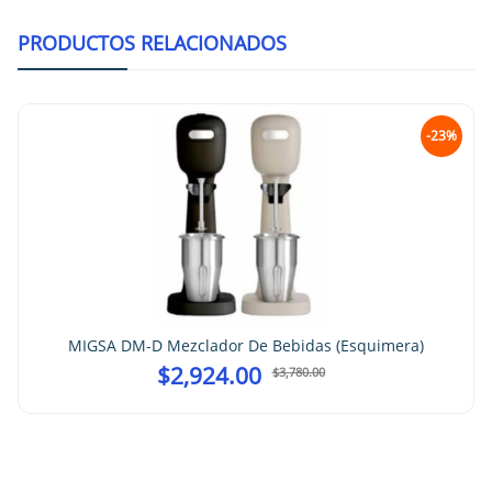
PRODUCTOS RELACIONADOS
-23%
MIGSA DM-D Mezclador De Bebidas (Esquimera)
$
2,924.00
$
3,780.00