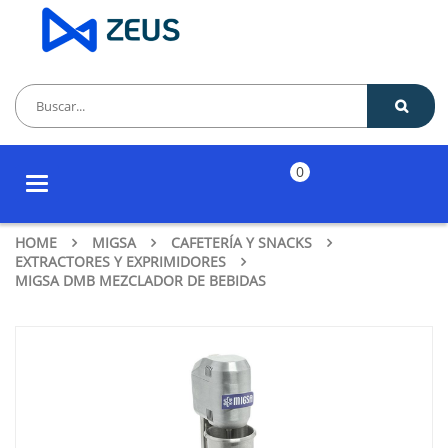
0
Toggle
navigation
HOME
MIGSA
CAFETERÍA Y SNACKS
EXTRACTORES Y EXPRIMIDORES
MIGSA DMB MEZCLADOR DE BEBIDAS