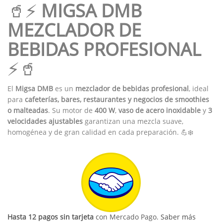
🥤⚡
MIGSA DMB
MEZCLADOR DE
BEBIDAS PROFESIONAL
⚡🥤
El
Migsa DMB
es un
mezclador de bebidas profesional
, ideal
para
cafeterías, bares, restaurantes y negocios de smoothies
o malteadas
. Su motor de
400 W
,
vaso de acero inoxidable
y
3
velocidades ajustables
garantizan una mezcla suave,
homogénea y de gran calidad en cada preparación. 💪❄️
Hasta 12 pagos sin tarjeta
con Mercado Pago.
Saber más