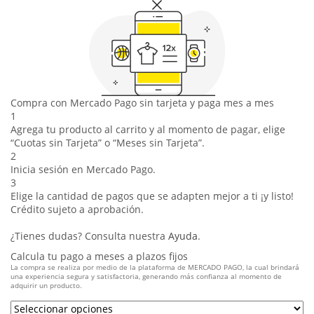
Compra con Mercado Pago sin tarjeta y paga mes a mes
1
Agrega tu producto al carrito y al momento de pagar, elige
“Cuotas sin Tarjeta” o “Meses sin Tarjeta”.
2
Inicia sesión en Mercado Pago.
3
Elige la cantidad de pagos que se adapten mejor a ti ¡y listo!
Crédito sujeto a aprobación.
¿Tienes dudas? Consulta nuestra
Ayuda
.
Calcula tu pago a meses a plazos fijos
La compra se realiza por medio de la plataforma de MERCADO PAGO, la cual brindará
una experiencia segura y satisfactoria, generando más confianza al momento de
adquirir un producto.